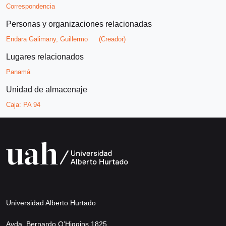
Correspondencia
Personas y organizaciones relacionadas
Endara Galimany, Guillermo
(Creador)
Lugares relacionados
Panamá
Unidad de almacenaje
Caja:
PA 94
Universidad Alberto Hurtado
Avda. Bernardo O’Higgins 1825