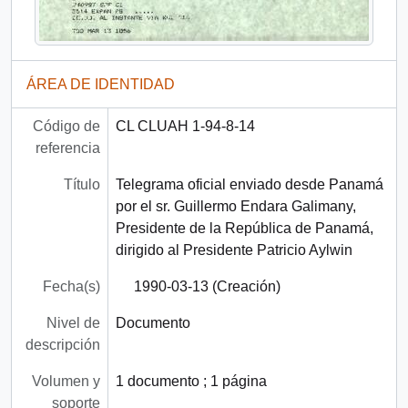
ÁREA DE IDENTIDAD
Código de
CL CLUAH 1-94-8-14
referencia
Título
Telegrama oficial enviado desde Panamá
por el sr. Guillermo Endara Galimany,
Presidente de la República de Panamá,
dirigido al Presidente Patricio Aylwin
Fecha(s)
1990-03-13 (Creación)
Nivel de
Documento
descripción
Volumen y
1 documento ; 1 página
soporte