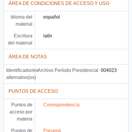
ÁREA DE CONDICIONES DE ACCESO Y USO
Idioma del
español
material
Escritura
latín
del material
ÁREA DE NOTAS
Identificador/es
Archivo Período Presidencial
004023
alternativo(os)
PUNTOS DE ACCESO
Puntos de
Correspondencia
acceso por
materia
Puntos de
Panamá