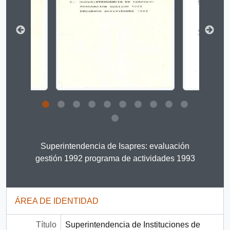
Clicking this description title link will open the descript
Superintendencia de Isapres: evaluación
gestión 1992 programa de actividades 1993
ÁREA DE IDENTIDAD
Título
Superintendencia de Instituciones de