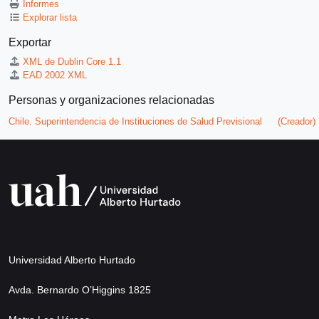
Informes
Explorar lista
Exportar
XML de Dublin Core 1.1
EAD 2002 XML
Personas y organizaciones relacionadas
Chile. Superintendencia de Instituciones de Salud Previsional
(Creador)
Universidad Alberto Hurtado
Avda. Bernardo O’Higgins 1825