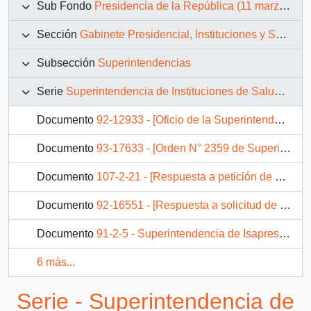
Sub Fondo
Presidencia de la República (11 marzo 1990 – 11 marzo 1994)
Sección
Gabinete Presidencial, Instituciones y Servicios
Subsección
Superintendencias
Serie
Superintendencia de Instituciones de Salud Previsional
Documento
92-12933 - [Oficio de la Superintendencia de Instituciones de Salud Previsional dirigido al Jefe de Gabinete Previsional]
Documento
93-17633 - [Orden N° 2359 de Superintendencia de Instituciones de Salud Previsional]
Documento
107-2-21 - [Respuesta a petición de audiencia de Héctor Sánchez, Superintendente de Isapres]
Documento
92-16551 - [Respuesta a solicitud de ayuda]
Documento
91-2-5 - Superintendencia de Isapres: evaluación gestión 1992 programa de actividades 1993
6 más...
Serie - Superintendencia de