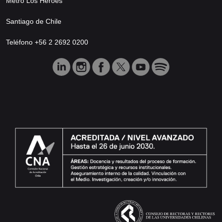
Metro Los Héroes
Santiago de Chile
Teléfono +56 2 2692 0200