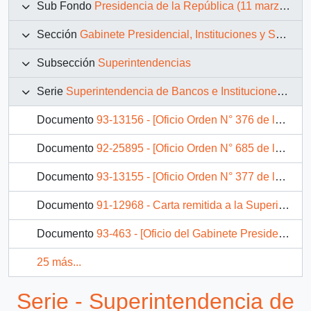
Sub Fondo
Presidencia de la República (11 marzo 1990 – 11 marzo 1994)
Sección
Gabinete Presidencial, Instituciones y Servicios
Subsección
Superintendencias
Serie
Superintendencia de Bancos e Instituciones Financieras
Documento
93-13156 - [Oficio Orden N° 376 de la Superintendencia de Bancos e Instituciones Financieras]
Documento
92-25895 - [Oficio Orden N° 685 de la Superintendencia de Bancos e Instituciones Financieras]
Documento
93-13155 - [Oficio Orden N° 377 de la Superintendencia de Bancos e Instituciones Financieras]
Documento
91-12968 - Carta remitida a la Superintendencia de Bancos e Instituciones Financieras
Documento
93-463 - [Oficio del Gabinete Presidencial dirigido a la Superintendencia de Bancos e Instituciones Financieras, mediante el cual se solicita informar gestión realizada ante solicitud de particular]
25 más...
Serie - Superintendencia de