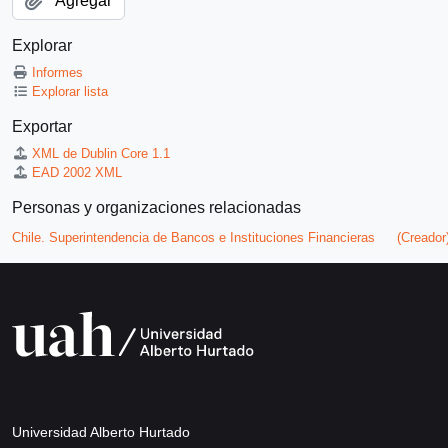
Agregar
Explorar
Informes
Explorar lista
Exportar
XML de Dublin Core 1.1
EAD 2002 XML
Personas y organizaciones relacionadas
Chile. Superintendencia de Bancos e Instituciones Financieras
(Creador
Universidad Alberto Hurtado