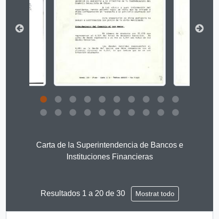
Clicking this description title link will open the descript
Carta de la Superintendencia de Bancos e
Instituciones Financieras
Resultados 1 a 20 de 30
Mostrat todo