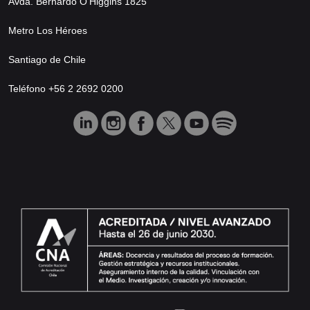
Avda. Bernardo O’Higgins 1825
Metro Los Héroes
Santiago de Chile
Teléfono +56 2 2692 0200