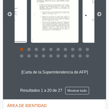
Clicking this description title link will open the descript
[Carta de la Superintendencia de AFP]
Resultados 1 a 20 de 27
Mostrat todo
ÁREA DE IDENTIDAD