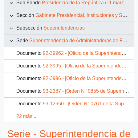
Sub Fondo
Presidencia de la República (11 marzo 1990 – 11 marzo 1994)
Sección
Gabinete Presidencial, Instituciones y Servicios
Subsección
Superintendencias
Serie
Superintendencia de Administradoras de Fondos de Pensiones
Documento
92-39962 - [Oficio de la Superintendencia de Administradoras de Fondos de Pensiones ante solicitud de particulares]
Documento
92-3995 - [Oficio de la Superintendencia de Administradoras de Fondos de Pensiones referente a bonos y aguinaldos]
Documento
92-3996 - [Oficio de la Superintendencia de Administradoras de Fondos de Pensiones dirigido al Jefe de Gabinete Presidencial]
Documento
93-2387 - [Órden N° 0855 de Superintendencia de Administradoras de Fondos de Pensiones]
Documento
93-12650 - [Orden N° 0761 de la Superintendencia de Administradoras de Fondos de Pensiones]
22 más...
Serie - Superintendencia de