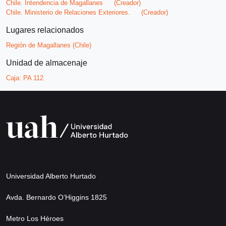
Chile. Intendencia de Magallanes
(Creador)
Chile. Ministerio de Relaciones Exteriores.
(Creador)
Lugares relacionados
Región de Magallanes (Chile)
Unidad de almacenaje
Caja:
PA 112
Universidad Alberto Hurtado
Avda. Bernardo O’Higgins 1825
Metro Los Héroes