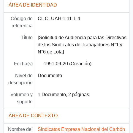
ÁREA DE IDENTIDAD
Código de
CL CLUAH 1-11-1-4
referencia
Título
[Solicitud de Audiencia para las Directivas
de los Sindicatos de Trabajadores N°1 y
N°6 de Lota]
Fecha(s)
1991-09-20 (Creación)
Nivel de
Documento
descripción
Volumen y
1 Documento, 2 páginas.
soporte
ÁREA DE CONTEXTO
Nombre del
Sindicatos Empresa Nacional del Carbón