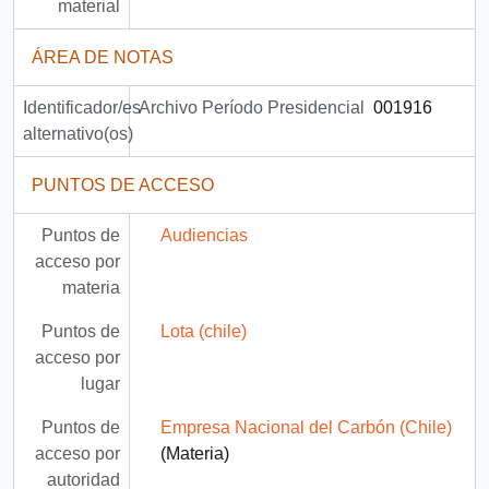
material
ÁREA DE NOTAS
Identificador/es
Archivo Período Presidencial
001916
alternativo(os)
PUNTOS DE ACCESO
Puntos de
Audiencias
acceso por
materia
Puntos de
Lota (chile)
acceso por
lugar
Puntos de
Empresa Nacional del Carbón (Chile)
acceso por
(Materia)
autoridad