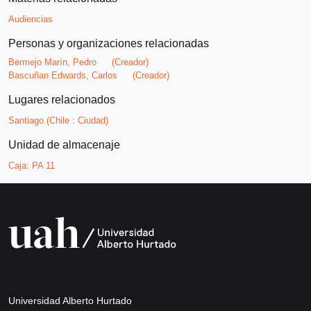
Audiencias
Personas y organizaciones relacionadas
Bermejo Marín, Pedro
(Creador)
Bascuñan Edwards, Carlos
(Creador)
Lugares relacionados
Santiago (Chile : Ciudad)
Unidad de almacenaje
Caja:
PA 11
Universidad Alberto Hurtado