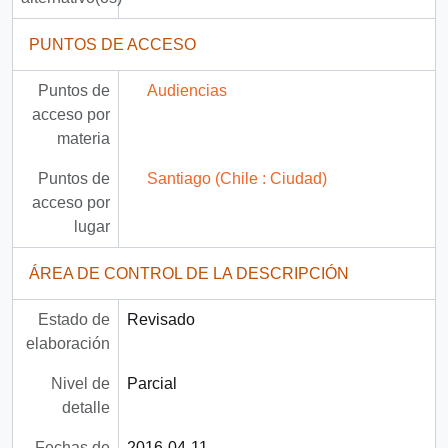
PUNTOS DE ACCESO
Puntos de
Audiencias
acceso por
materia
Puntos de
Santiago (Chile : Ciudad)
acceso por
lugar
ÁREA DE CONTROL DE LA DESCRIPCIÓN
Estado de
Revisado
elaboración
Nivel de
Parcial
detalle
Fechas de
2016-04-11