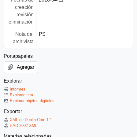
creación
revisión
eliminación
Nota del
PS
archivista
Portapapeles
Agregar
Explorar
Informes
Explorar lista
Explorar objetos digitales
Exportar
XML de Dublin Core 1.1
EAD 2002 XML
Materias relacionadas