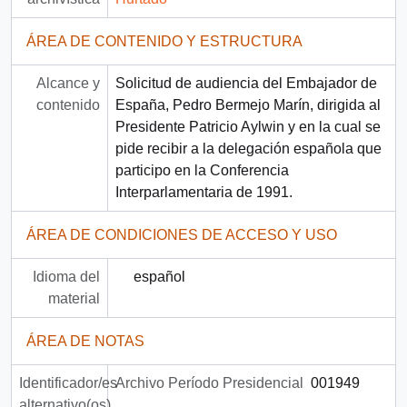
ÁREA DE CONTENIDO Y ESTRUCTURA
Alcance y
Solicitud de audiencia del Embajador de
contenido
España, Pedro Bermejo Marín, dirigida al
Presidente Patricio Aylwin y en la cual se
pide recibir a la delegación española que
participo en la Conferencia
Interparlamentaria de 1991.
ÁREA DE CONDICIONES DE ACCESO Y USO
Idioma del
español
material
ÁREA DE NOTAS
Identificador/es
Archivo Período Presidencial
001949
alternativo(os)