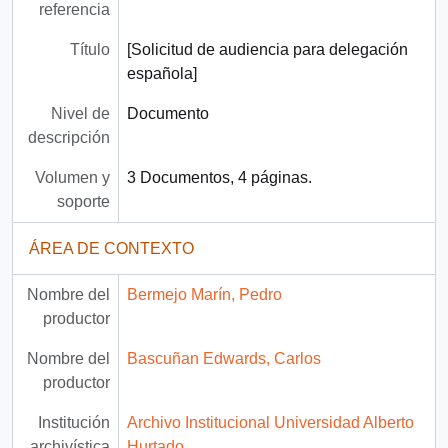
referencia
Título
[Solicitud de audiencia para delegación
española]
Nivel de
Documento
descripción
Volumen y
3 Documentos, 4 páginas.
soporte
ÁREA DE CONTEXTO
Nombre del
Bermejo Marín, Pedro
productor
Nombre del
Bascuñan Edwards, Carlos
productor
Institución
Archivo Institucional Universidad Alberto
archivística
Hurtado