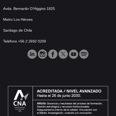
Avda. Bernardo O’Higgins 1825
Metro Los Héroes
Santiago de Chile
Teléfono +56 2 2692 0200