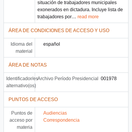
situación de trabajadores municipales
exonerados en dictadura. Incluye lista de
trabajadores por
…
read more
ÁREA DE CONDICIONES DE ACCESO Y USO
Idioma del
español
material
ÁREA DE NOTAS
Identificador/es
Archivo Período Presidencial
001978
alternativo(os)
PUNTOS DE ACCESO
Puntos de
Audiencias
acceso por
Correspondencia
materia