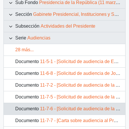
Sub Fondo
Presidencia de la República (11 marzo 1990 – 11 marzo 1994)
Sección
Gabinete Presidencial, Instituciones y Servicios
Subsección
Actividades del Presidente
Serie
Audiencias
28 más...
Documento
11-5-1 - [Solicitud de audiencia de Editorial Planeta Chilena S.A.]
Documento
11-6-8 - [Solicitud de audiencia de José Manuel Morales]
Documento
11-7-2 - [Solicitud de audiencia de la Asociación Nacional de Funcionarios de la Dirección de Bibliotecas, Archivos y Museos]
Documento
11-7-5 - [Solicitud de audiencia de la Confederación Nacional de Sindicatos de Trabajadores Independientes Taxistas de Chile FENATACH]
Documento
11-7-6 - [Solicitud de audiencia de la Comisión Nacional de Trabajadores Municipales de Chile]
Documento
11-7-7 - [Carta sobre audiencia al Presidente de la Comisión Nacional de Trabajadores Municipales de Chile]