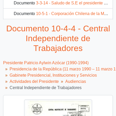
Documento
3-3-14 - Saludo de S.E el presidente de la república, D. Patricio Aylwin Azócar a la confedereación gremial del comercio detallista de Chile A.G
Documento
10-5-1 - Corporación Chilena de la Madera
Documento
10-5-5 - Memorándum
Documento 10-4-4 - Central
260 más...
Independiente de
Trabajadores
Presidente Patricio Aylwin Azócar (1990-1994)
Presidencia de la República (11 marzo 1990 – 11 marzo 
Gabinete Presidencial, Instituciones y Servicios
Actividades del Presidente
Audiencias
Central Independiente de Trabajadores