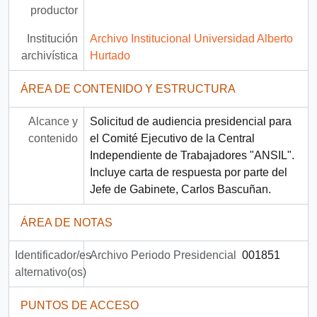
productor
Institución
Archivo Institucional Universidad Alberto
archivística
Hurtado
ÁREA DE CONTENIDO Y ESTRUCTURA
Alcance y
Solicitud de audiencia presidencial para
contenido
el Comité Ejecutivo de la Central
Independiente de Trabajadores "ANSIL".
Incluye carta de respuesta por parte del
Jefe de Gabinete, Carlos Bascuñan.
ÁREA DE NOTAS
Identificador/es
Archivo Periodo Presidencial
001851
alternativo(os)
PUNTOS DE ACCESO