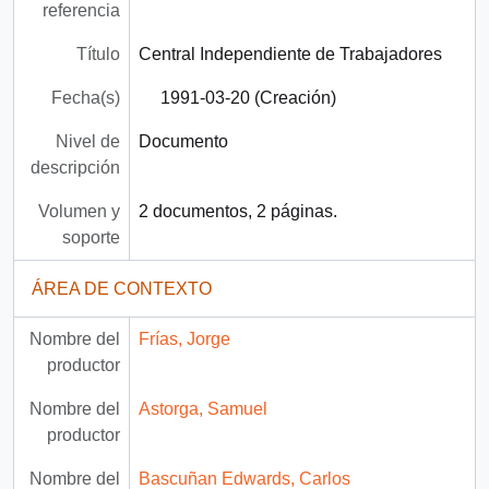
referencia
Título
Central Independiente de Trabajadores
Fecha(s)
1991-03-20 (Creación)
Nivel de
Documento
descripción
Volumen y
2 documentos, 2 páginas.
soporte
ÁREA DE CONTEXTO
Nombre del
Frías, Jorge
productor
Nombre del
Astorga, Samuel
productor
Nombre del
Bascuñan Edwards, Carlos