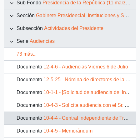
Sub Fondo
Presidencia de la República (11 marzo 1990 – 11 marzo 1994)
Sección
Gabinete Presidencial, Instituciones y Servicios
Subsección
Actividades del Presidente
Serie
Audiencias
73 más...
Documento
12-4-6 - Audiencias Viernes 6 de Julio
Documento
12-5-25 - Nómina de directores de la junta nacional de cuerpo de bomberos de Chile
Documento
10-1-1 - [Solicitud de audiencia del Instituto de Ingenieros de Chile]
Documento
10-4-3 - Solicita audiencia con el Sr. Presidente de la República
Documento
10-4-4 - Central Independiente de Trabajadores
Documento
10-4-5 - Memorándum