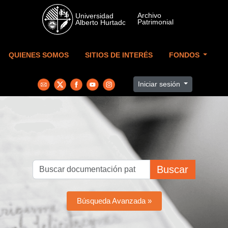
Skip to main content
QUIENES SOMOS
SITIOS DE INTERÉS
FONDOS
Iniciar sesión
Buscar
Búsqueda Avanzada »