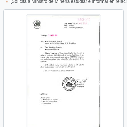
[Solicita a Ministro de Minería estudiar e informar en rela