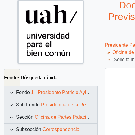
Doc
Previs
Presidente Pa
Oficina d
[Solicita 
Fondos
Búsqueda rápida
Fondo
1 - Presidente Patricio Aylwin Azócar (1990-1994)
Sub Fondo
Presidencia de la República (11 marzo 1990 – 11 marzo 1994)
Sección
Oficina de Partes Palacio de La Moneda
Subsección
Correspondencia