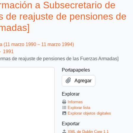
ormación a Subsecretario de
as de reajuste de pensiones de
rmadas]
ca (11 marzo 1990 – 11 marzo 1994)
1991
 normas de reajuste de pensiones de las Fuerzas Armadas]
Portapapeles
Agregar
Explorar
Informes
Explorar lista
Explorar objetos digitales
Exportar
XML de Dublin Core 1.1