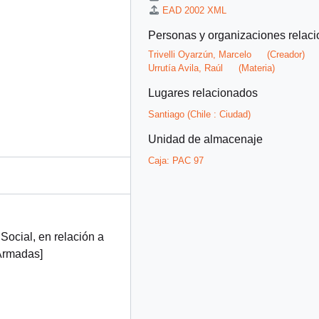
EAD 2002 XML
Personas y organizaciones relac
Trivelli Oyarzún, Marcelo
(Creador)
Urrutía Avila, Raúl
(Materia)
Lugares relacionados
Santiago (Chile : Ciudad)
Unidad de almacenaje
Caja:
PAC 97
Social, en relación a
Armadas]