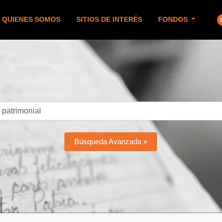
QUIENES SOMOS
SITIOS DE INTERÉS
FONDOS
Búsqueda Avanzada »