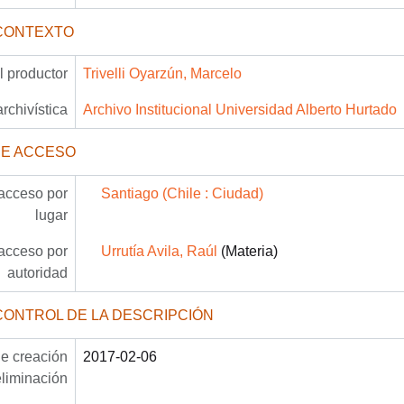
CONTEXTO
 productor
Trivelli Oyarzún, Marcelo
archivística
Archivo Institucional Universidad Alberto Hurtado
DE ACCESO
acceso por
Santiago (Chile : Ciudad)
lugar
acceso por
Urrutía Avila, Raúl
(Materia)
autoridad
CONTROL DE LA DESCRIPCIÓN
e creación
2017-02-06
eliminación