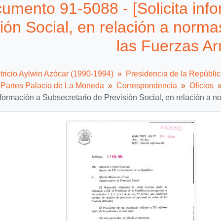
umento 91-5088 - [Solicita inf
ión Social, en relación a norm
las Fuerzas A
tricio Aylwin Azócar (1990-1994)
Presidencia de la Repúbli
e Partes Palacio de La Moneda
Correspondencia
Oficios
información a Subsecretario de Previsión Social, en relación a