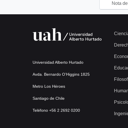
Nota del
Cienci
Derec
Econo
Universidad Alberto Hurtado
Educa
Avda. Bernardo O’Higgins 1825
Filosof
Metro Los Héroes
Human
Santiago de Chile
Psicol
Teléfono +56 2 2692 0200
Ingeni