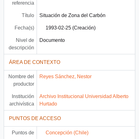
referencia
Título
Situación de Zona del Carbón
Fecha(s)
1993-02-25 (Creación)
Nivel de
Documento
descripción
ÁREA DE CONTEXTO
Nombre del
Reyes Sánchez, Nestor
productor
Institución
Archivo Institucional Universidad Alberto
archivística
Hurtado
PUNTOS DE ACCESO
Puntos de
Concepción (Chile)