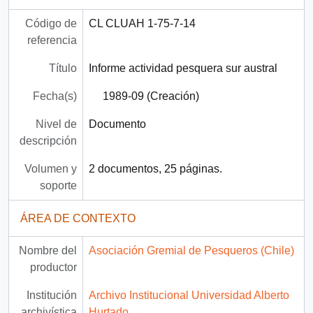
Código de
CL CLUAH 1-75-7-14
referencia
Título
Informe actividad pesquera sur austral
Fecha(s)
1989-09 (Creación)
Nivel de
Documento
descripción
Volumen y
2 documentos, 25 páginas.
soporte
ÁREA DE CONTEXTO
Nombre del
Asociación Gremial de Pesqueros (Chile)
productor
Institución
Archivo Institucional Universidad Alberto
archivística
Hurtado