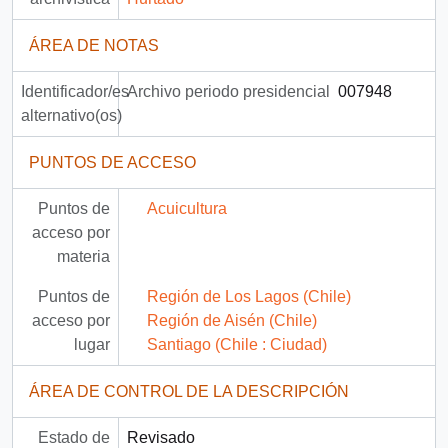
ÁREA DE NOTAS
Identificador/es
Archivo periodo presidencial
007948
alternativo(os)
PUNTOS DE ACCESO
Puntos de
Acuicultura
acceso por
materia
Puntos de
Región de Los Lagos (Chile)
acceso por
Región de Aisén (Chile)
lugar
Santiago (Chile : Ciudad)
ÁREA DE CONTROL DE LA DESCRIPCIÓN
Estado de
Revisado