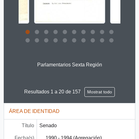
Clicking this description title link will open the descript
Parlamentarios Sexta Región
Resultados 1 a 20 de 157
Mostrat todo
ÁREA DE IDENTIDAD
Título
Senado
Fecha(s)
1990 - 1994 (Agregación)