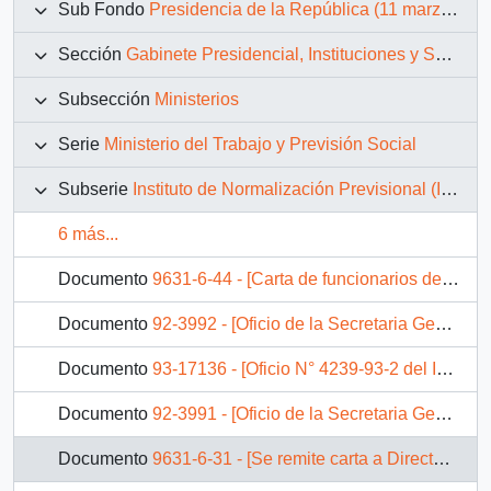
Sub Fondo
Presidencia de la República (11 marzo 1990 – 11 marzo 1994)
Sección
Gabinete Presidencial, Instituciones y Servicios
Subsección
Ministerios
Serie
Ministerio del Trabajo y Previsión Social
Subserie
Instituto de Normalización Previsional (INP)
6 más...
Documento
9631-6-44 - [Carta de funcionarios del Instituto de Normalización Previsional]
Documento
92-3992 - [Oficio de la Secretaria General del Instituto de Normalización Previsional dirigido al Jefe de Gabinete Presidencial, referente a solicitud de particular]
Documento
93-17136 - [Oficio N° 4239-93-2 del Instituto de Normalización Previsional]
Documento
92-3991 - [Oficio de la Secretaria General del Instituto de Normalización Previsional dirigido al Jefe de Gabinete Presidencial, referente a solicitud de particular]
Documento
9631-6-31 - [Se remite carta a Director Instituto de Normalización Previsional]