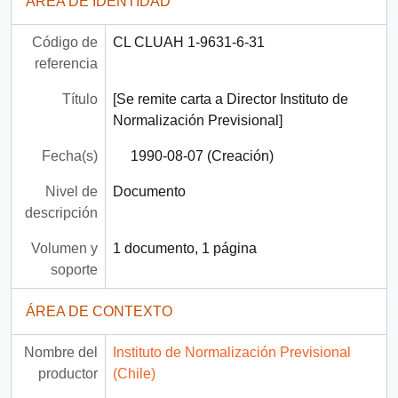
ÁREA DE IDENTIDAD
Código de
CL CLUAH 1-9631-6-31
referencia
Título
[Se remite carta a Director Instituto de
Normalización Previsional]
Fecha(s)
1990-08-07 (Creación)
Nivel de
Documento
descripción
Volumen y
1 documento, 1 página
soporte
ÁREA DE CONTEXTO
Nombre del
Instituto de Normalización Previsional
productor
(Chile)