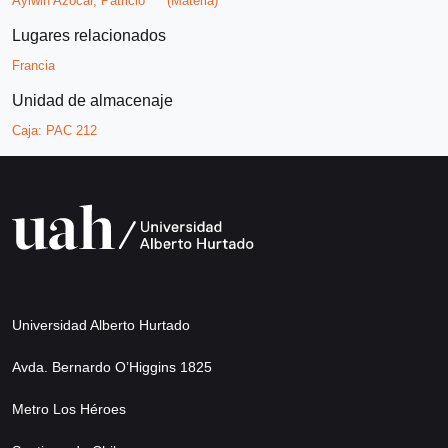
Aylwin Azócar, Patricio
(Materia)
Lugares relacionados
Francia
Unidad de almacenaje
Caja:
PAC 212
Universidad Alberto Hurtado
Avda. Bernardo O’Higgins 1825
Metro Los Héroes