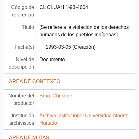
Código de
CL CLUAH 1-93-4604
referencia
Título
[Se refiere a la violación de los derechos
humanos de los pueblos indígenas]
Fecha(s)
1993-03-05 (Creación)
Nivel de
Documento
descripción
ÁREA DE CONTEXTO
Nombre del
Brun, Christine
productor
Institución
Archivo Institucional Universidad Alberto
archivística
Hurtado
ÁREA DE NOTAS