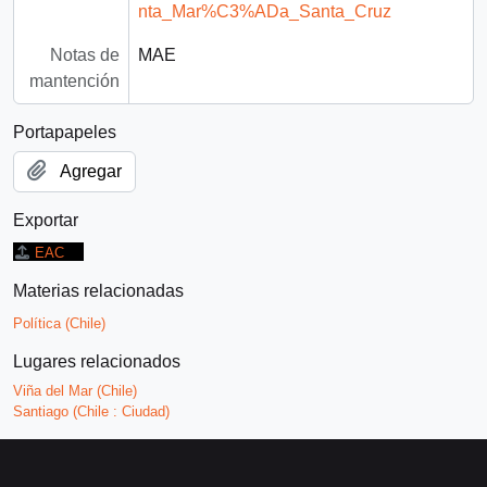
nta_Mar%C3%ADa_Santa_Cruz
Notas de
MAE
mantención
Portapapeles
Agregar
Exportar
EAC
Materias relacionadas
Política (Chile)
Lugares relacionados
Viña del Mar (Chile)
Santiago (Chile : Ciudad)