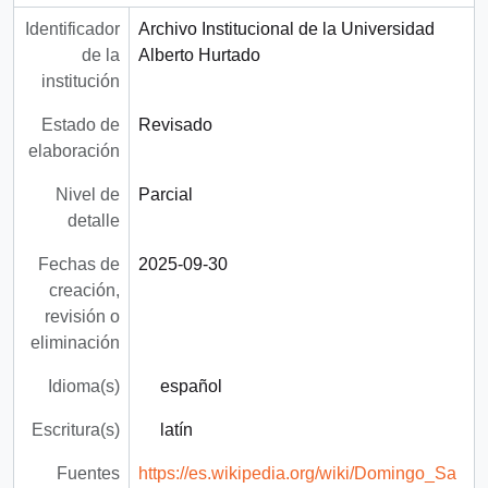
Identificador
Archivo Institucional de la Universidad
de la
Alberto Hurtado
institución
Estado de
Revisado
elaboración
Nivel de
Parcial
detalle
Fechas de
2025-09-30
creación,
revisión o
eliminación
Idioma(s)
español
Escritura(s)
latín
Fuentes
https://es.wikipedia.org/wiki/Domingo_Sa