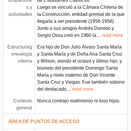
ocupacione
de Estudiantes Católicos.
s y
Luego se vinculó a la Cámara Chilena de
actividades
la Construcción, entidad gremial de la que
llegaría a ser presidente (1956-1958).
Junto a sus amigos Andrés Donoso y
Sergio Ossa creó en 1960 la
…
read more
Estructura/g
Era hijo de Don Julio Álvaro Santa María
enealogía
y Santa María y de Doña Ana Santa Cruz
interna
y Wilson, siendo el octavo y último hijo, y
bisnieto del presidente Domingo Santa
María y nieto materno de Don Vicente
Santa Cruz y Vargas. Fue también sobrino
del destacado
…
read more
Contexto
Nunca contrajo matrimonio ni tuvo hijos.
general
ÁREA DE PUNTOS DE ACCESO