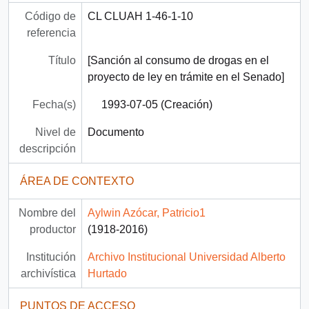
Código de
CL CLUAH 1-46-1-10
referencia
Título
[Sanción al consumo de drogas en el
proyecto de ley en trámite en el Senado]
Fecha(s)
1993-07-05 (Creación)
Nivel de
Documento
descripción
ÁREA DE CONTEXTO
Nombre del
Aylwin Azócar, Patricio1
productor
(1918-2016)
Institución
Archivo Institucional Universidad Alberto
archivística
Hurtado
PUNTOS DE ACCESO