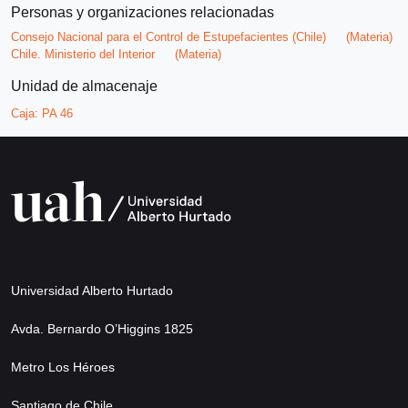
Personas y organizaciones relacionadas
Consejo Nacional para el Control de Estupefacientes (Chile)
(Materia)
Chile. Ministerio del Interior
(Materia)
Unidad de almacenaje
Caja:
PA 46
Universidad Alberto Hurtado
Avda. Bernardo O’Higgins 1825
Metro Los Héroes
Santiago de Chile