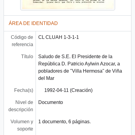
ÁREA DE IDENTIDAD
Código de
CL CLUAH 1-3-1-1
referencia
Título
Saludo de S.E. El Presidente de la
República D. Patricio Aylwin Azocar, a
pobladores de "Villa Hermosa" de Viña
del Mar
Fecha(s)
1992-04-11 (Creación)
Nivel de
Documento
descripción
Volumen y
1 documento, 6 páginas.
soporte