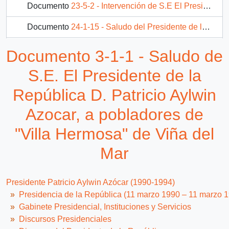
Documento
23-5-2 - Intervención de S.E El Presidente de la República, D. Patricio Aylwin Azocar, sobre situación de Salud.
Documento
24-1-15 - Saludo del Presidente de la República
Documento
26-2-5 - Comuna de San Felipe
Documento 3-1-1 - Saludo de
245 más...
S.E. El Presidente de la
República D. Patricio Aylwin
Azocar, a pobladores de
"Villa Hermosa" de Viña del
Mar
Presidente Patricio Aylwin Azócar (1990-1994)
Presidencia de la República (11 marzo 1990 – 11 marzo 
Gabinete Presidencial, Instituciones y Servicios
Discursos Presidenciales