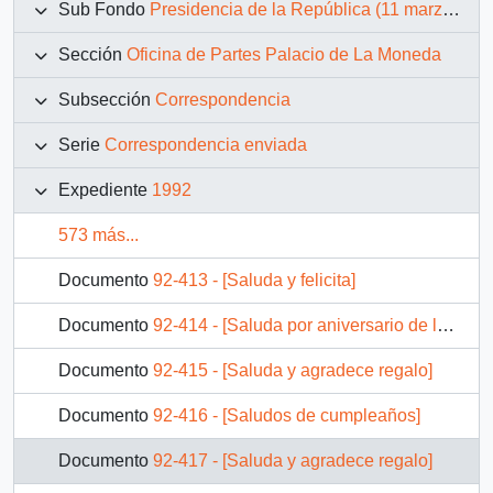
Sub Fondo
Presidencia de la República (11 marzo 1990 – 11 marzo 1994)
Sección
Oficina de Partes Palacio de La Moneda
Subsección
Correspondencia
Serie
Correspondencia enviada
Expediente
1992
573 más...
Documento
92-413 - [Saluda y felicita]
Documento
92-414 - [Saluda por aniversario de la comuna]
Documento
92-415 - [Saluda y agradece regalo]
Documento
92-416 - [Saludos de cumpleaños]
Documento
92-417 - [Saluda y agradece regalo]