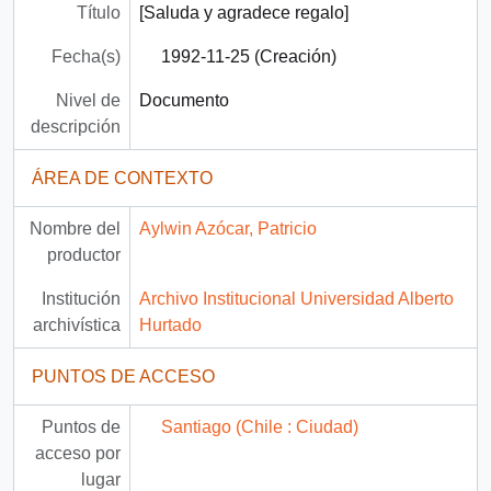
Título
[Saluda y agradece regalo]
Fecha(s)
1992-11-25 (Creación)
Nivel de
Documento
descripción
ÁREA DE CONTEXTO
Nombre del
Aylwin Azócar, Patricio
productor
Institución
Archivo Institucional Universidad Alberto
archivística
Hurtado
PUNTOS DE ACCESO
Puntos de
Santiago (Chile : Ciudad)
acceso por
lugar