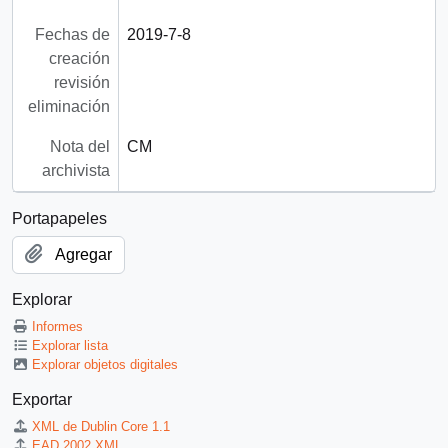
Fechas de
2019-7-8
creación
revisión
eliminación
Nota del
CM
archivista
Portapapeles
Agregar
Explorar
Informes
Explorar lista
Explorar objetos digitales
Exportar
XML de Dublin Core 1.1
EAD 2002 XML