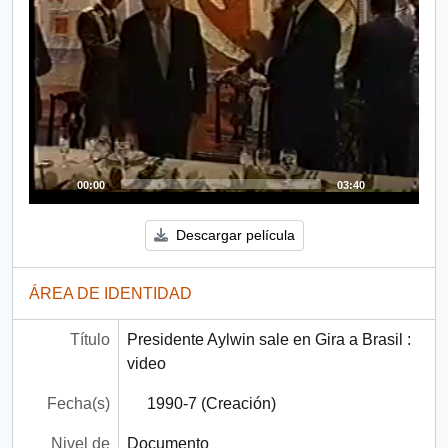
00:00
03:40
Descargar película
ÁREA DE IDENTIDAD
Título
Presidente Aylwin sale en Gira a Brasil :
video
Fecha(s)
1990-7 (Creación)
Nivel de
Documento