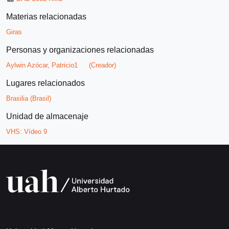
Materias relacionadas
Giras
Personas y organizaciones relacionadas
Aylwin Azócar, Patricio1
(Creador)
Lugares relacionados
Brasilia (Brasil)
Unidad de almacenaje
VHS:
Vídeo 9