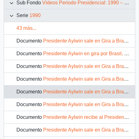
Sub Fondo
Videos Periodo Presidencial: 1990 – 1994
Serie
1990
43 más...
Documento
Presidente Aylwin sale en Gira a Brasil, conferencia de prensa : video
Documento
Presidente Aylwin en gira por Brasil, ofrece discurso : video
Documento
Presidente Aylwin sale en Gira a Brasil : video
Documento
Presidente Aylwin sale en Gira a Brasil, ofrece discurso en Universidad de Brasilia: video
Documento
Presidente Aylwin sale en Gira a Brasil : video
Documento
Presidente Aylwin sale en Gira a Brasil, ofrece entrevista : video
Documento
Presidente Aylwin recibe al Presidente del Parlamento Europeo en visita oficial a Chile: video
Documento
Presidente Aylwin sale en Gira a Brasil, discurso y brindis junto a Presidente de Brasil Fernando Collor de Mello : video