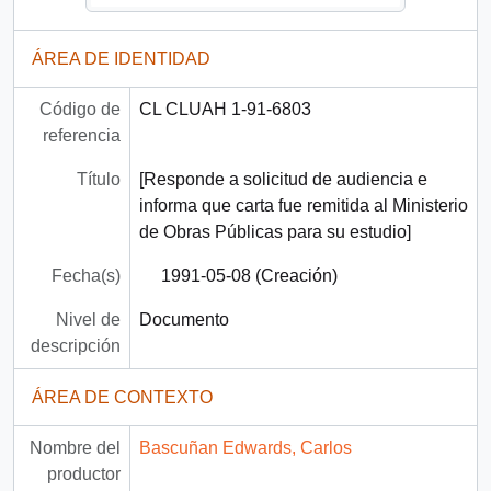
ÁREA DE IDENTIDAD
Código de
CL CLUAH 1-91-6803
referencia
Título
[Responde a solicitud de audiencia e
informa que carta fue remitida al Ministerio
de Obras Públicas para su estudio]
Fecha(s)
1991-05-08 (Creación)
Nivel de
Documento
descripción
ÁREA DE CONTEXTO
Nombre del
Bascuñan Edwards, Carlos
productor