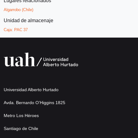
Lugares relacionados
Algarrobo (Chile)
Unidad de almacenaje
Caja:
PAC 37
Universidad Alberto Hurtado
Avda. Bernardo O’Higgins 1825
Metro Los Héroes
Santiago de Chile