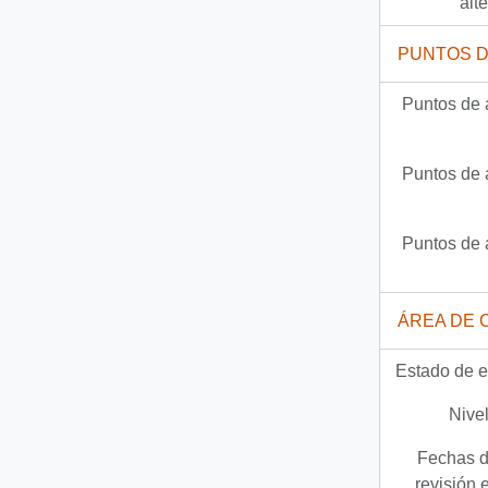
alt
PUNTOS 
Puntos de 
Puntos de 
Puntos de 
ÁREA DE 
Estado de e
Nivel
Fechas d
revisión 