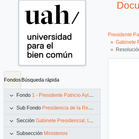
Docu
Presidente Pa
Gabinete P
Resolución
Fondos
Búsqueda rápida
Fondo
1 - Presidente Patricio Aylwin Azócar (1990-1994)
Sub Fondo
Presidencia de la República (11 marzo 1990 – 11 marzo 1994)
Sección
Gabinete Presidencial, Instituciones y Servicios
Subsección
Ministerios