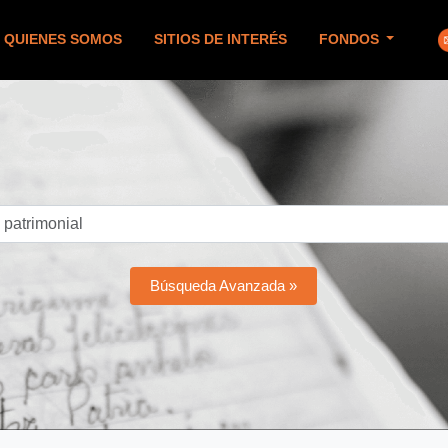
QUIENES SOMOS
SITIOS DE INTERÉS
FONDOS
Búsqueda Avanzada »