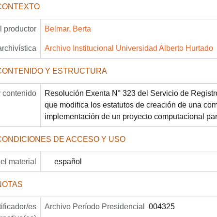
CONTEXTO
 productor
Belmar, Berta
archivística
Archivo Institucional Universidad Alberto Hurtado
CONTENIDO Y ESTRUCTURA
 contenido
Resolución Exenta N° 323 del Servicio de Registro 
que modifica los estatutos de creación de una com
implementación de un proyecto computacional par
CONDICIONES DE ACCESO Y USO
el material
español
NOTAS
tificador/es
Archivo Período Presidencial
004325