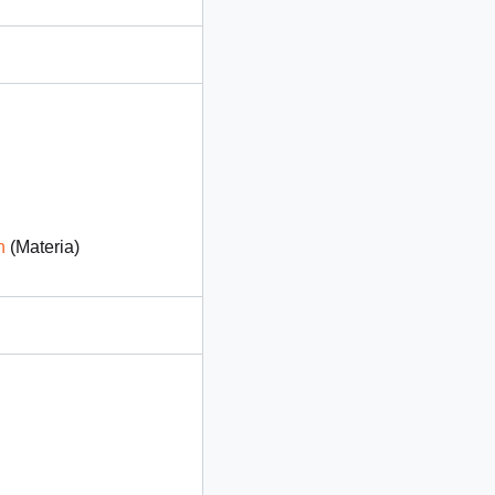
n
(Materia)