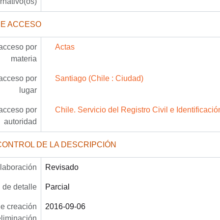
ernativo(os)
DE ACCESO
acceso por
Actas
materia
acceso por
Santiago (Chile : Ciudad)
lugar
acceso por
Chile. Servicio del Registro Civil e Identificació
autoridad
CONTROL DE LA DESCRIPCIÓN
laboración
Revisado
 de detalle
Parcial
e creación
2016-09-06
eliminación