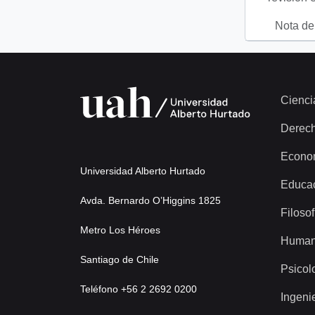
Nota del
Cienci
Derec
Econo
Universidad Alberto Hurtado
Educa
Avda. Bernardo O’Higgins 1825
Filosof
Metro Los Héroes
Human
Santiago de Chile
Psicol
Teléfono +56 2 2692 0200
Ingeni