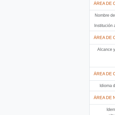
ÁREA DE 
Nombre del
Institución 
ÁREA DE 
Alcance y
ÁREA DE 
Idioma d
ÁREA DE 
Iden