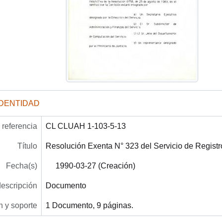
IDENTIDAD
referencia
CL CLUAH 1-103-5-13
Título
Resolución Exenta N° 323 del Servicio de Registro 
Fecha(s)
1990-03-27 (Creación)
descripción
Documento
 y soporte
1 Documento, 9 páginas.