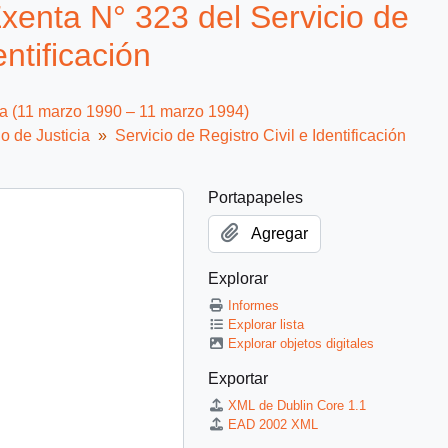
enta N° 323 del Servicio de
entificación
ca (11 marzo 1990 – 11 marzo 1994)
io de Justicia
Servicio de Registro Civil e Identificación
Portapapeles
Agregar
Explorar
Informes
Explorar lista
Explorar objetos digitales
Exportar
XML de Dublin Core 1.1
EAD 2002 XML