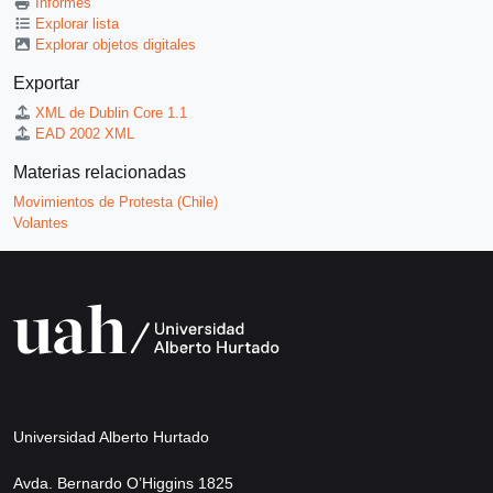
Informes
Explorar lista
Explorar objetos digitales
Exportar
XML de Dublin Core 1.1
EAD 2002 XML
Materias relacionadas
Movimientos de Protesta (Chile)
Volantes
Universidad Alberto Hurtado
Avda. Bernardo O’Higgins 1825