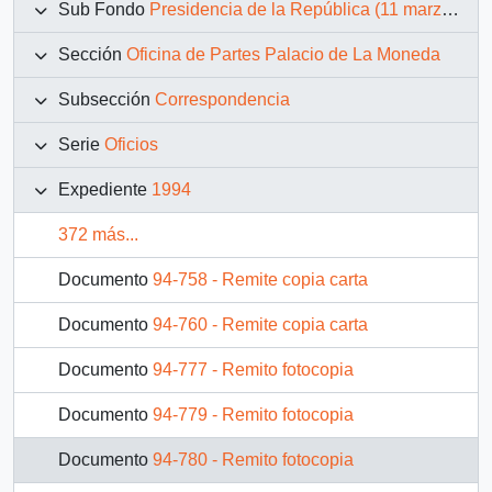
Sub Fondo
Presidencia de la República (11 marzo 1990 – 11 marzo 1994)
Sección
Oficina de Partes Palacio de La Moneda
Subsección
Correspondencia
Serie
Oficios
Expediente
1994
372 más...
Documento
94-758 - Remite copia carta
Documento
94-760 - Remite copia carta
Documento
94-777 - Remito fotocopia
Documento
94-779 - Remito fotocopia
Documento
94-780 - Remito fotocopia