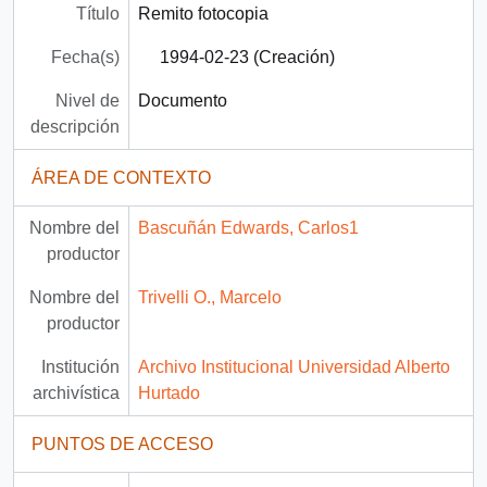
Título
Remito fotocopia
Fecha(s)
1994-02-23 (Creación)
Nivel de
Documento
descripción
ÁREA DE CONTEXTO
Nombre del
Bascuñán Edwards, Carlos1
productor
Nombre del
Trivelli O., Marcelo
productor
Institución
Archivo Institucional Universidad Alberto
archivística
Hurtado
PUNTOS DE ACCESO