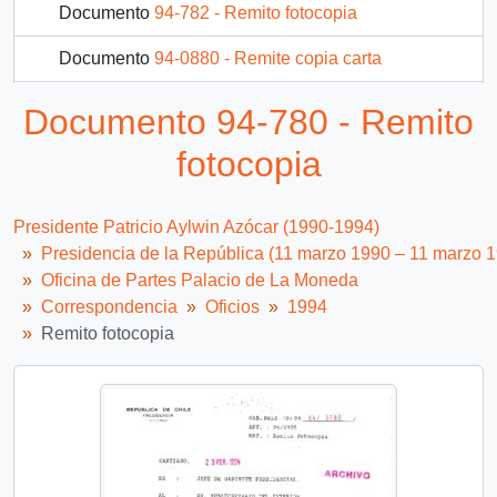
Documento
94-782 - Remito fotocopia
Documento
94-0880 - Remite copia carta
Documento
94-0881 - Remite copia carta
Documento 94-780 - Remito
Documento
94-0882 - Remite copia carta
fotocopia
46 más...
Presidente Patricio Aylwin Azócar (1990-1994)
Presidencia de la República (11 marzo 1990 – 11 marzo 
Oficina de Partes Palacio de La Moneda
Correspondencia
Oficios
1994
Remito fotocopia