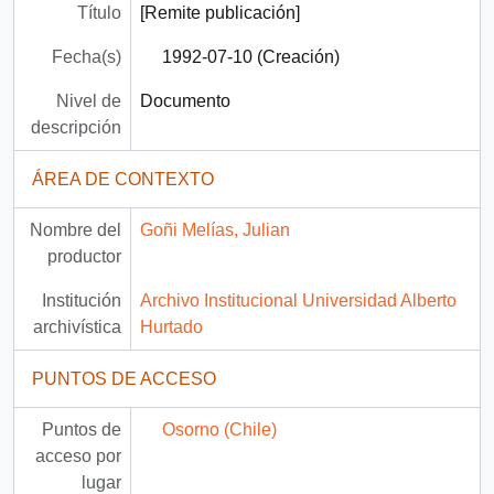
Título
[Remite publicación]
Fecha(s)
1992-07-10 (Creación)
Nivel de
Documento
descripción
ÁREA DE CONTEXTO
Nombre del
Goñi Melías, Julian
productor
Institución
Archivo Institucional Universidad Alberto
archivística
Hurtado
PUNTOS DE ACCESO
Puntos de
Osorno (Chile)
acceso por
lugar