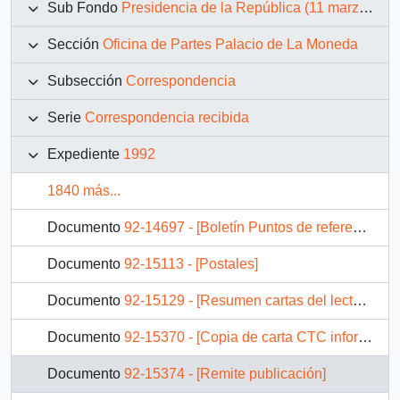
Sub Fondo
Presidencia de la República (11 marzo 1990 – 11 marzo 1994)
Sección
Oficina de Partes Palacio de La Moneda
Subsección
Correspondencia
Serie
Correspondencia recibida
Expediente
1992
1840 más...
Documento
92-14697 - [Boletín Puntos de referencia N° 97]
Documento
92-15113 - [Postales]
Documento
92-15129 - [Resumen cartas del lector en prensa nacional]
Documento
92-15370 - [Copia de carta CTC informa realización de trabajos en Providencia]
Documento
92-15374 - [Remite publicación]