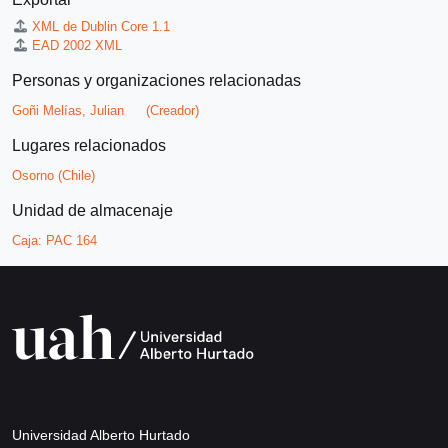
XML de Dublin Core 1.1
EAD 2002 XML
Personas y organizaciones relacionadas
Goñi Melías, Julian
(Creador)
Lugares relacionados
Osorno (Chile)
Unidad de almacenaje
Caja:
PAC 164
Universidad Alberto Hurtado