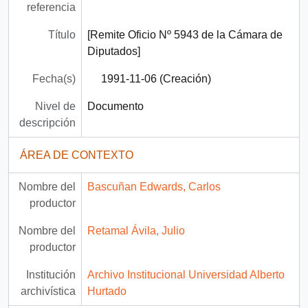
referencia
Título
[Remite Oficio Nº 5943 de la Cámara de
Diputados]
Fecha(s)
1991-11-06 (Creación)
Nivel de
Documento
descripción
ÁREA DE CONTEXTO
Nombre del
Bascuñan Edwards, Carlos
productor
Nombre del
Retamal Ávila, Julio
productor
Institución
Archivo Institucional Universidad Alberto
archivística
Hurtado