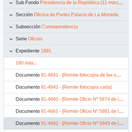
Sub Fondo
Presidencia de la República (11 marzo 1990 – 11 marzo 1994)
Sección
Oficina de Partes Palacio de La Moneda
Subsección
Correspondencia
Serie
Oficios
Expediente
1991
180 más...
Documento
91-4641 - [Remite fotocopia de fax enviado por Diputado]
Documento
91-4642 - [Remite fotocopia carta]
Documento
91-4660 - [Remite Oficio Nº 5874 de la Cámara de Diputados]
Documento
91-4661 - [Remite Oficio Nº 5881 de la Cámara de Diputados]
Documento
91-4662 - [Remite Oficio Nº 5943 de la Cámara de Diputados]