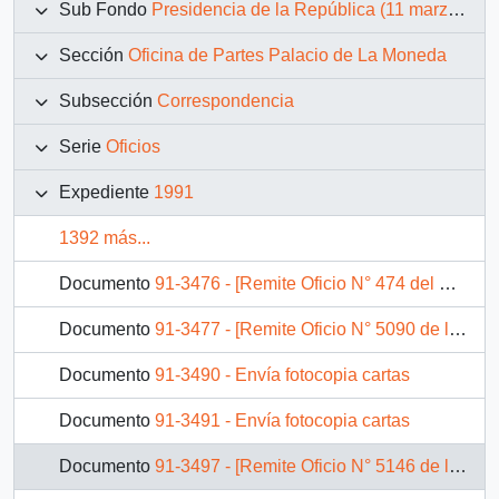
Sub Fondo
Presidencia de la República (11 marzo 1990 – 11 marzo 1994)
Sección
Oficina de Partes Palacio de La Moneda
Subsección
Correspondencia
Serie
Oficios
Expediente
1991
1392 más...
Documento
91-3476 - [Remite Oficio N° 474 del Senado]
Documento
91-3477 - [Remite Oficio N° 5090 de la Cámara de Diputados]
Documento
91-3490 - Envía fotocopia cartas
Documento
91-3491 - Envía fotocopia cartas
Documento
91-3497 - [Remite Oficio N° 5146 de la Cámara de Diputados]