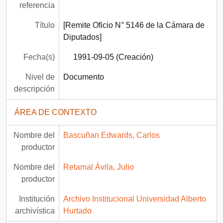
referencia
Título
[Remite Oficio N° 5146 de la Cámara de
Diputados]
Fecha(s)
1991-09-05 (Creación)
Nivel de
Documento
descripción
ÁREA DE CONTEXTO
Nombre del
Bascuñan Edwards, Carlos
productor
Nombre del
Retamal Ávila, Julio
productor
Institución
Archivo Institucional Universidad Alberto
archivística
Hurtado