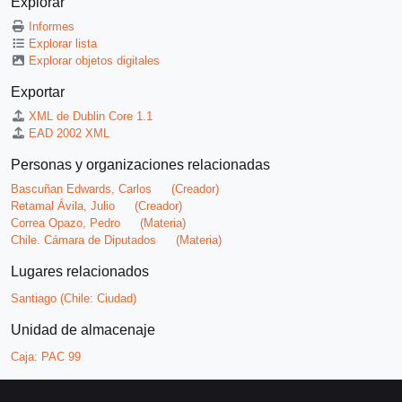
Explorar
Informes
Explorar lista
Explorar objetos digitales
Exportar
XML de Dublin Core 1.1
EAD 2002 XML
Personas y organizaciones relacionadas
Bascuñan Edwards, Carlos
(Creador)
Retamal Ávila, Julio
(Creador)
Correa Opazo, Pedro
(Materia)
Chile. Cámara de Diputados
(Materia)
Lugares relacionados
Santiago (Chile: Ciudad)
Unidad de almacenaje
Caja:
PAC 99