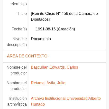
referencia
Título
[Remite Oficio N° 456 de la Cámara de
Diputados]
Fecha(s)
1991-08-16 (Creación)
Nivel de
Documento
descripción
ÁREA DE CONTEXTO
Nombre del
Bascuñan Edwards, Carlos
productor
Nombre del
Retamal Ávila, Julio
productor
Institución
Archivo Institucional Universidad Alberto
archivística
Hurtado