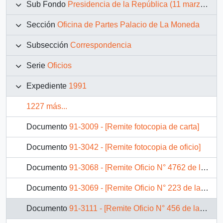
Sub Fondo
Presidencia de la República (11 marzo 1990 – 11 marzo 1994)
Sección
Oficina de Partes Palacio de La Moneda
Subsección
Correspondencia
Serie
Oficios
Expediente
1991
1227 más...
Documento
91-3009 - [Remite fotocopia de carta]
Documento
91-3042 - [Remite fotocopia de oficio]
Documento
91-3068 - [Remite Oficio N° 4762 de la Cámara de Diputados]
Documento
91-3069 - [Remite Oficio N° 223 de la Cámara de Diputados]
Documento
91-3111 - [Remite Oficio N° 456 de la Cámara de Diputados]