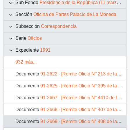
Sub Fondo
Presidencia de la República (11 marzo 1990 – 11 marzo 1994)
Sección
Oficina de Partes Palacio de La Moneda
Subsección
Correspondencia
Serie
Oficios
Expediente
1991
932 más...
Documento
91-2622 - [Remite Oficio N° 213 de la Cámara de Diputados]
Documento
91-2625 - [Remite Oficio N° 395 de la Cámara de Diputados]
Documento
91-2667 - [Remite Oficio N° 4410 de la Cámara de Diputados]
Documento
91-2668 - [Remite Oficio N° 407 de la Cámara de Diputados]
Documento
91-2669 - [Remite Oficio N° 408 de la Cámara de Diputados]