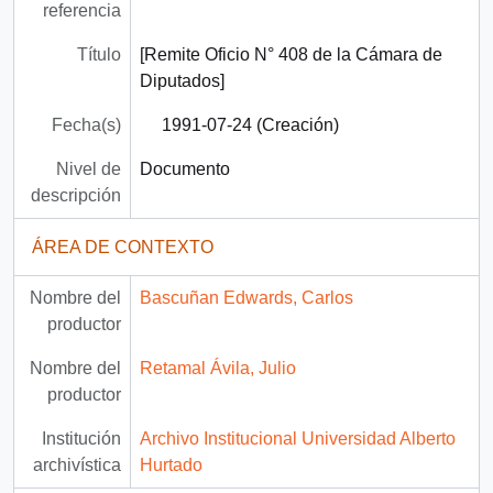
referencia
Título
[Remite Oficio N° 408 de la Cámara de
Diputados]
Fecha(s)
1991-07-24 (Creación)
Nivel de
Documento
descripción
ÁREA DE CONTEXTO
Nombre del
Bascuñan Edwards, Carlos
productor
Nombre del
Retamal Ávila, Julio
productor
Institución
Archivo Institucional Universidad Alberto
archivística
Hurtado