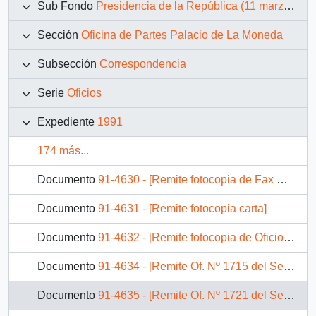
Sub Fondo
Presidencia de la República (11 marzo 1990 – 11 marzo 1994)
Sección
Oficina de Partes Palacio de La Moneda
Subsección
Correspondencia
Serie
Oficios
Expediente
1991
174 más...
Documento
91-4630 - [Remite fotocopia de Fax Nº 506 de la Intendencia de la Undécima Región]
Documento
91-4631 - [Remite fotocopia carta]
Documento
91-4632 - [Remite fotocopia de Oficio Ord. Nº 8]
Documento
91-4634 - [Remite Of. Nº 1715 del Senado]
Documento
91-4635 - [Remite Of. Nº 1721 del Senado]