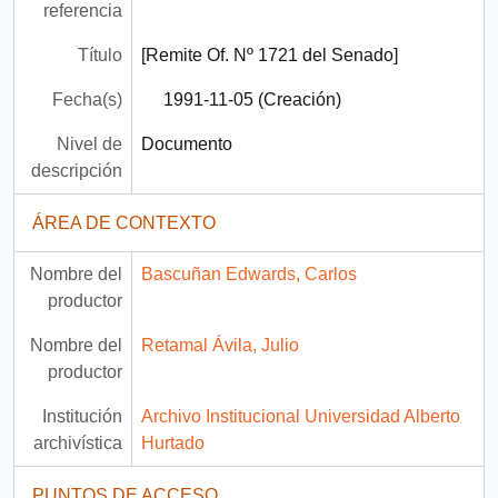
referencia
Título
[Remite Of. Nº 1721 del Senado]
Fecha(s)
1991-11-05 (Creación)
Nivel de
Documento
descripción
ÁREA DE CONTEXTO
Nombre del
Bascuñan Edwards, Carlos
productor
Nombre del
Retamal Ávila, Julio
productor
Institución
Archivo Institucional Universidad Alberto
archivística
Hurtado
PUNTOS DE ACCESO