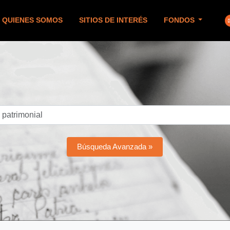
QUIENES SOMOS
SITIOS DE INTERÉS
FONDOS
Búsqueda Avanzada »