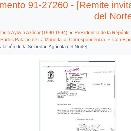
ento 91-27260 - [Remite invita
del Norte
tricio Aylwin Azócar (1990-1994)
Presidencia de la Repúbli
e Partes Palacio de La Moneda
Correspondencia
Correspo
vitación de la Sociedad Agrícola del Norte]