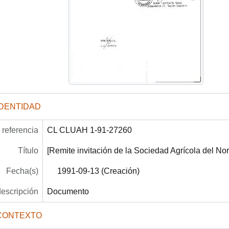
IDENTIDAD
referencia
CL CLUAH 1-91-27260
Título
[Remite invitación de la Sociedad Agrícola del Nor
Fecha(s)
1991-09-13 (Creación)
descripción
Documento
CONTEXTO