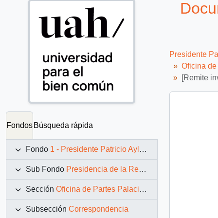
Docum
Presidente Pa
Oficina d
[Remite in
Fondos
Búsqueda rápida
Fondo
1 - Presidente Patricio Aylwin Azócar (1990-1994)
Sub Fondo
Presidencia de la República (11 marzo 1990 – 11 marzo 1994)
Sección
Oficina de Partes Palacio de La Moneda
Subsección
Correspondencia