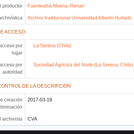
 productor
Fuentealba Moena, Renan
archivística
Archivo Institucional Universidad Alberto Hurtado
DE ACCESO
acceso por
La Serena (Chile)
lugar
acceso por
Sociedad Agrícola del Norte (La Serena, Chile)
autoridad
CONTROL DE LA DESCRIPCIÓN
e creación
2017-03-19
eliminación
 archivista
CVA