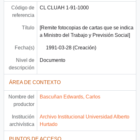
Código de
CL CLUAH 1-91-1000
referencia
Título
[Remite fotocopias de cartas que se indica
a Ministro del Trabajo y Previsión Social]
Fecha(s)
1991-03-28 (Creación)
Nivel de
Documento
descripción
ÁREA DE CONTEXTO
Nombre del
Bascuñan Edwards, Carlos
productor
Institución
Archivo Institucional Universidad Alberto
archivística
Hurtado
PUNTOS DE ACCESO