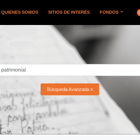
QUIENES SOMOS
SITIOS DE INTERÉS
FONDOS
Búsqueda Avanzada »