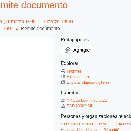
emite documento
ca (11 marzo 1990 – 11 marzo 1994)
1993
Remite documento
Portapapeles
Agregar
Explorar
Informes
Explorar lista
Explorar objetos digitales
Exportar
XML de Dublin Core 1.1
EAD 2002 XML
Personas y organizaciones relac
Bascuñán Edwards, Carlos1
(Creador)
Huneeus Cox, Cecilia
(Creador)