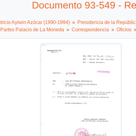
Documento 93-549 - R
tricio Aylwin Azócar (1990-1994)
Presidencia de la Repúbli
e Partes Palacio de La Moneda
Correspondencia
Oficios