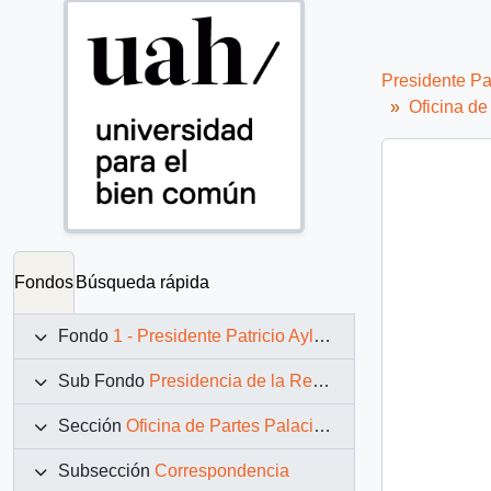
Presidente Pa
Oficina d
Fondos
Búsqueda rápida
Fondo
1 - Presidente Patricio Aylwin Azócar (1990-1994)
Sub Fondo
Presidencia de la República (11 marzo 1990 – 11 marzo 1994)
Sección
Oficina de Partes Palacio de La Moneda
Subsección
Correspondencia