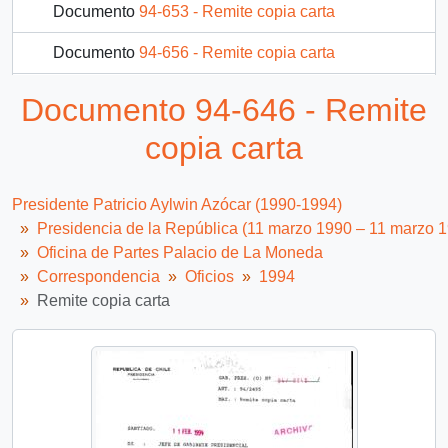
Documento
94-653 - Remite copia carta
Documento
94-656 - Remite copia carta
Documento
94-579 - [Oficio Ord. N° 579 de Jefe de Gabinete Presidencial, remite fotocopia]
Documento 94-646 - Remite
Documento
94-580 - [Oficio Ord. N° 580 de Jefe de Gabinete Presidencial, remite fotocopia]
copia carta
133 más...
Presidente Patricio Aylwin Azócar (1990-1994)
Presidencia de la República (11 marzo 1990 – 11 marzo 
Oficina de Partes Palacio de La Moneda
Correspondencia
Oficios
1994
Remite copia carta