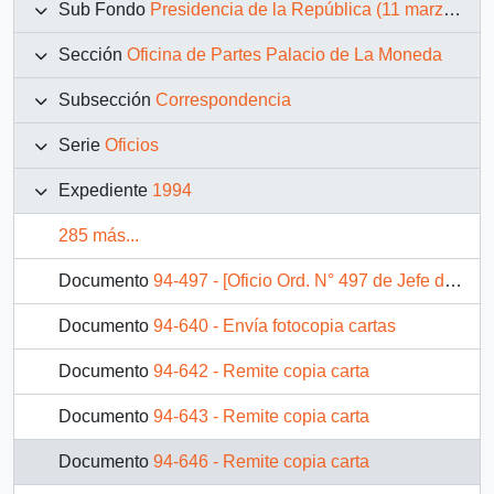
Sub Fondo
Presidencia de la República (11 marzo 1990 – 11 marzo 1994)
Sección
Oficina de Partes Palacio de La Moneda
Subsección
Correspondencia
Serie
Oficios
Expediente
1994
285 más...
Documento
94-497 - [Oficio Ord. N° 497 de Jefe de Gabinete Presidencial, remite copia de carta que se indica]
Documento
94-640 - Envía fotocopia cartas
Documento
94-642 - Remite copia carta
Documento
94-643 - Remite copia carta
Documento
94-646 - Remite copia carta