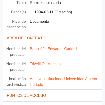
Título
Remite copia carta
Fecha(s)
1994-02-11 (Creación)
Nivel de
Documento
descripción
ÁREA DE CONTEXTO
Nombre del
Bascuñán Edwards, Carlos1
productor
Nombre del
Trivelli O., Marcelo
productor
Institución
Archivo Institucional Universidad Alberto
archivística
Hurtado
PUNTOS DE ACCESO