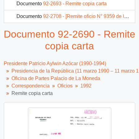
Documento
92-2693 - Remite copia carta
Documento
92-2708 - [Remite oficio N° 9359 de la Honorable Cámara de Diputados]
Documento
92-2709 - [Remite oficio N° 9244 de la Honorable Cámara de Diputados]
Documento 92-2690 - Remite
Documento
92-4401 - [Oficio Ord. N° 4401 de Jefe de Gabinete Presidencial, remite fotocopia de carta]
copia carta
681 más...
Presidente Patricio Aylwin Azócar (1990-1994)
Presidencia de la República (11 marzo 1990 – 11 marzo 
Oficina de Partes Palacio de La Moneda
Correspondencia
Oficios
1992
Remite copia carta