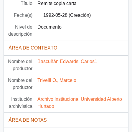
Título
Remite copia carta
Fecha(s)
1992-05-28 (Creación)
Nivel de
Documento
descripción
ÁREA DE CONTEXTO
Nombre del
Bascuñán Edwards, Carlos1
productor
Nombre del
Trivelli O., Marcelo
productor
Institución
Archivo Institucional Universidad Alberto
archivística
Hurtado
ÁREA DE NOTAS