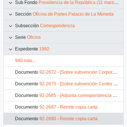
Sub Fondo
Presidencia de la República (11 marzo 1990 – 11 marzo 1994)
Sección
Oficina de Partes Palacio de La Moneda
Subsección
Correspondencia
Serie
Oficios
Expediente
1992
940 más...
Documento
92-2672 - [Sobre subvención Corporación Misión de la Comunión de los Hermanos]
Documento
92-2675 - [Sobre subvención Centro de Desarrollo Comunal Siglo XXI CEDECO]
Documento
92-2685 - [Adjunta correspondencia dirigida a S.E. el Presidente de la República]
Documento
92-2687 - Remite copia carta
Documento
92-2690 - Remite copia carta