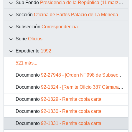
Sub Fondo
Presidencia de la República (11 marzo 1990 – 11 marzo 1994)
Sección
Oficina de Partes Palacio de La Moneda
Subsección
Correspondencia
Serie
Oficios
Expediente
1992
521 más...
Documento
92-27948 - [Orden N° 998 de Subsecretaría de Carabineros]
Documento
92-1324 - [Remite Oficio 387 Cámara de Diputados]
Documento
92-1329 - Remite copia carta
Documento
92-1330 - Remite copia carta
Documento
92-1331 - Remite copia carta