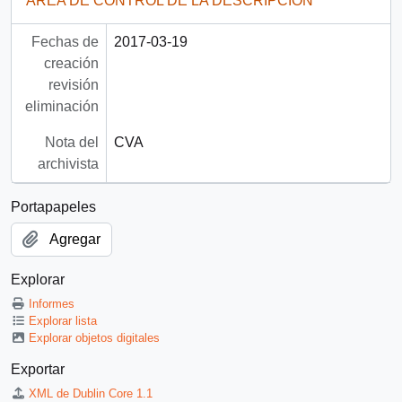
ÁREA DE CONTROL DE LA DESCRIPCIÓN
Fechas de
2017-03-19
creación
revisión
eliminación
Nota del
CVA
archivista
Portapapeles
Agregar
Explorar
Informes
Explorar lista
Explorar objetos digitales
Exportar
XML de Dublin Core 1.1