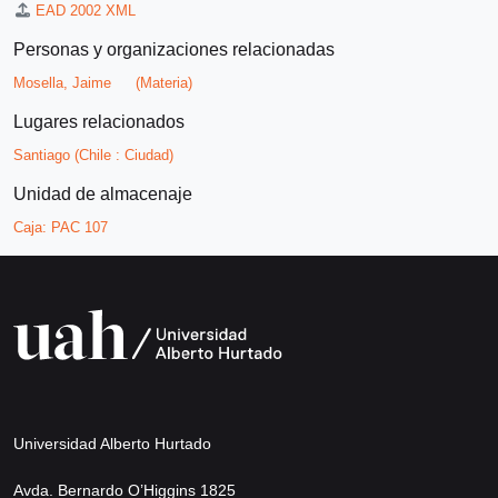
EAD 2002 XML
Personas y organizaciones relacionadas
Mosella, Jaime
(Materia)
Lugares relacionados
Santiago (Chile : Ciudad)
Unidad de almacenaje
Caja:
PAC 107
Universidad Alberto Hurtado
Avda. Bernardo O’Higgins 1825