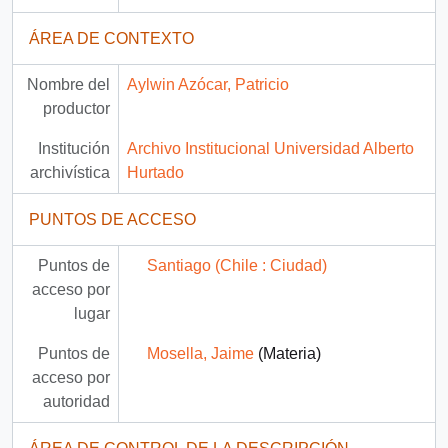
ÁREA DE CONTEXTO
Nombre del
Aylwin Azócar, Patricio
productor
Institución
Archivo Institucional Universidad Alberto
archivística
Hurtado
PUNTOS DE ACCESO
Puntos de
Santiago (Chile : Ciudad)
acceso por
lugar
Puntos de
Mosella, Jaime
(Materia)
acceso por
autoridad