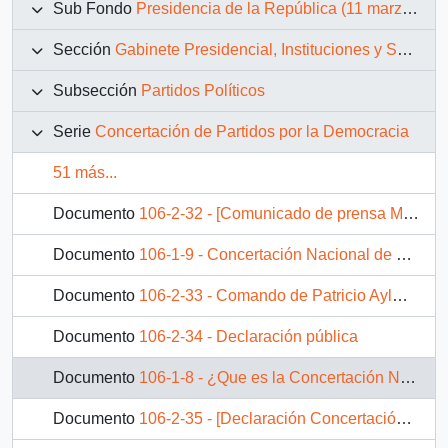
Sub Fondo
Presidencia de la República (11 marzo 1990 – 11 marzo 1994)
Sección
Gabinete Presidencial, Instituciones y Servicios
Subsección
Partidos Políticos
Serie
Concertación de Partidos por la Democracia
51 más...
Documento
106-2-32 - [Comunicado de prensa Mujeres por la Democracia]
Documento
106-1-9 - Concertación Nacional de Mujeres por la Democracia : Comunicado de Prensa
Documento
106-2-33 - Comando de Patricio Aylwin: "No hay que desgastarse en contra manifestaciones"
Documento
106-2-34 - Declaración pública
Documento
106-1-8 - ¿Que es la Concertación Nacional de Mujeres por la Democracia?
Documento
106-2-35 - [Declaración Concertación Nacional de Mujeres por la Democracia]