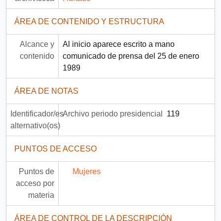
ÁREA DE CONTENIDO Y ESTRUCTURA
Alcance y
Al inicio aparece escrito a mano
contenido
comunicado de prensa del 25 de enero
1989
ÁREA DE NOTAS
Identificador/es
Archivo periodo presidencial
119
alternativo(os)
PUNTOS DE ACCESO
Puntos de
Mujeres
acceso por
materia
ÁREA DE CONTROL DE LA DESCRIPCIÓN