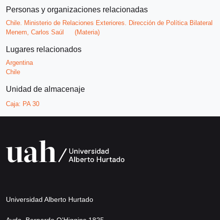
Personas y organizaciones relacionadas
Chile. Ministerio de Relaciones Exteriores. Dirección de Política Bilateral
Menem, Carlos Saúl
(Materia)
Lugares relacionados
Argentina
Chile
Unidad de almacenaje
Caja:
PA 30
Universidad Alberto Hurtado
Avda. Bernardo O’Higgins 1825