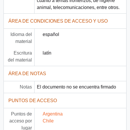
cuanto a temas fronterizos, de higiene
animal, telecomunicaciones, entre otros.
ÁREA DE CONDICIONES DE ACCESO Y USO
Idioma del
español
material
Escritura
latín
del material
ÁREA DE NOTAS
Notas
El documento no se encuentra firmado
PUNTOS DE ACCESO
Puntos de
Argentina
acceso por
Chile
lugar