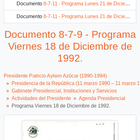
Documento
8-7-11 - Programa Lunes 21 de Diciembre de 1992.
Documento
8-7-11 - Programa Lunes 21 de Diciembre de 1992.
Documento
8-7-12 - Programa Martes 22 de Diciembre de 1992.
Documento 8-7-9 - Programa
1612 más...
Viernes 18 de Diciembre de
1992.
Presidente Patricio Aylwin Azócar (1990-1994)
Presidencia de la República (11 marzo 1990 – 11 marzo 
Gabinete Presidencial, Instituciones y Servicios
Actividades del Presidente
Agenda Presidencial
Programa Viernes 18 de Diciembre de 1992.