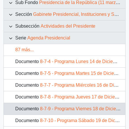
Sub Fondo
Presidencia de la República (11 marzo 1990 – 11 marzo 1994)
Sección
Gabinete Presidencial, Instituciones y Servicios
Subsección
Actividades del Presidente
Serie
Agenda Presidencial
87 más...
Documento
8-7-4 - Programa Lunes 14 de Diciembre de 1992.
Documento
8-7-5 - Programa Martes 15 de Diciembre de 1992.
Documento
8-7-7 - Programa Miércoles 16 de Diciembre de 1992.
Documento
8-7-8 - Programa Jueves 17 de Diciembre de 1992.
Documento
8-7-9 - Programa Viernes 18 de Diciembre de 1992.
Documento
8-7-10 - Programa Sábado 19 de Diciembre de 1992.