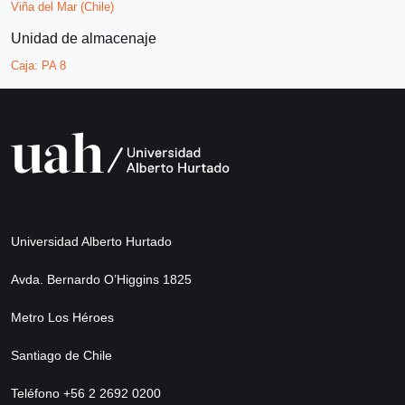
Viña del Mar (Chile)
Unidad de almacenaje
Caja:
PA 8
Universidad Alberto Hurtado
Avda. Bernardo O’Higgins 1825
Metro Los Héroes
Santiago de Chile
Teléfono +56 2 2692 0200