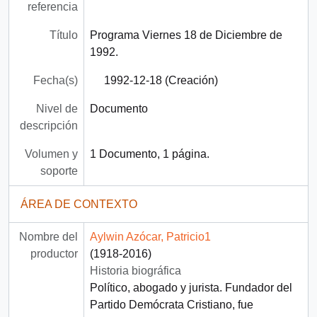
referencia
Título
Programa Viernes 18 de Diciembre de
1992.
Fecha(s)
1992-12-18 (Creación)
Nivel de
Documento
descripción
Volumen y
1 Documento, 1 página.
soporte
ÁREA DE CONTEXTO
Nombre del
Aylwin Azócar, Patricio1
productor
(1918-2016)
Historia biográfica
Político, abogado y jurista. Fundador del
Partido Demócrata Cristiano, fue