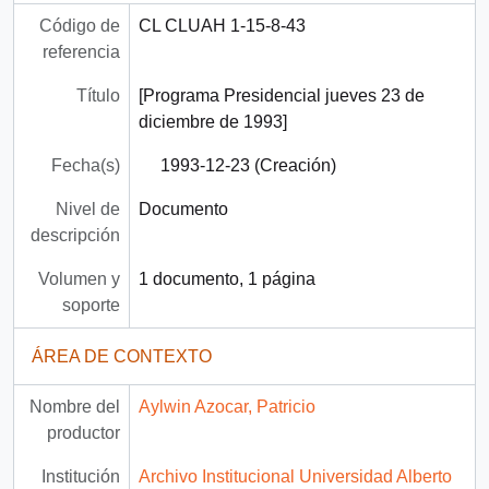
Código de
CL CLUAH 1-15-8-43
referencia
Título
[Programa Presidencial jueves 23 de
diciembre de 1993]
Fecha(s)
1993-12-23 (Creación)
Nivel de
Documento
descripción
Volumen y
1 documento, 1 página
soporte
ÁREA DE CONTEXTO
Nombre del
Aylwin Azocar, Patricio
productor
Institución
Archivo Institucional Universidad Alberto