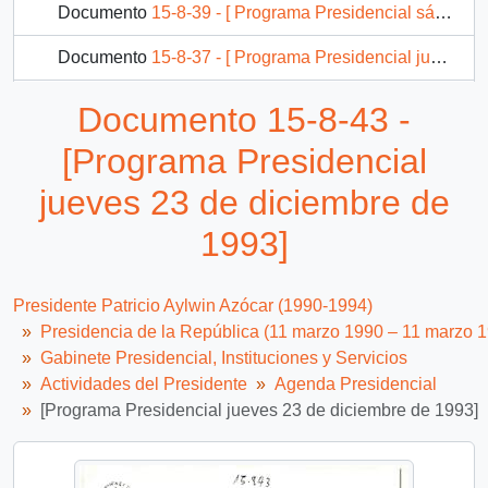
Documento
15-8-39 - [ Programa Presidencial sábado 18 de diciembre de 1993 ]
Documento
15-8-37 - [ Programa Presidencial jueves 16 de diciembre de 1993 ]
Documento
15-8-38 - [ Programa Presidencial viernes 17 de diciembre de 1993 ]
Documento 15-8-43 -
761 más...
[Programa Presidencial
jueves 23 de diciembre de
1993]
Presidente Patricio Aylwin Azócar (1990-1994)
Presidencia de la República (11 marzo 1990 – 11 marzo 
Gabinete Presidencial, Instituciones y Servicios
Actividades del Presidente
Agenda Presidencial
[Programa Presidencial jueves 23 de diciembre de 1993]