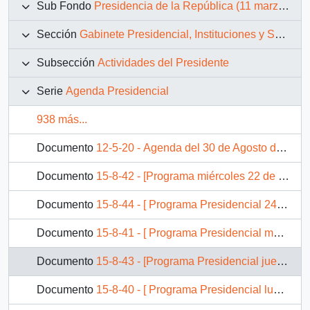
Sub Fondo
Presidencia de la República (11 marzo 1990 – 11 marzo 1994)
Sección
Gabinete Presidencial, Instituciones y Servicios
Subsección
Actividades del Presidente
Serie
Agenda Presidencial
938 más...
Documento
12-5-20 - Agenda del 30 de Agosto de 1990
Documento
15-8-42 - [Programa miércoles 22 de diciembre de 1992]
Documento
15-8-44 - [ Programa Presidencial 24 de diciembre de 1993 ]
Documento
15-8-41 - [ Programa Presidencial martes 21 de diciembre de 1993 ]
Documento
15-8-43 - [Programa Presidencial jueves 23 de diciembre de 1993]
Documento
15-8-40 - [ Programa Presidencial lunes 20 de diciembre de 1993 ]