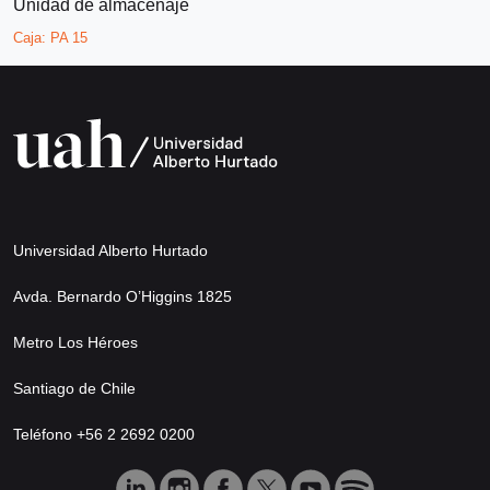
Unidad de almacenaje
Caja:
PA 15
Universidad Alberto Hurtado
Avda. Bernardo O’Higgins 1825
Metro Los Héroes
Santiago de Chile
Teléfono +56 2 2692 0200