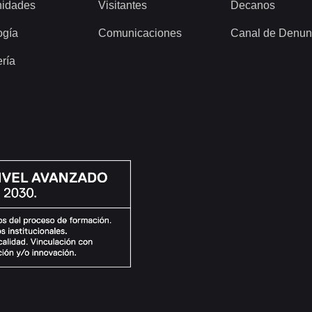
idades
Visitantes
Decanos
ogía
Comunicaciones
Canal de Denun
ería