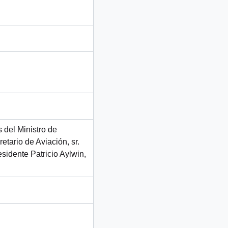
 del Ministro de
etario de Aviación, sr.
sidente Patricio Aylwin,