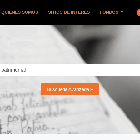
QUIENES SOMOS
SITIOS DE INTERÉS
FONDOS
Búsqueda Avanzada »