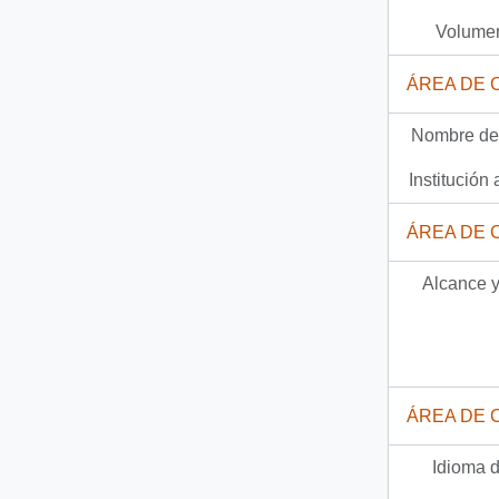
42 más...
Volumen
ÁREA DE 
Nombre del
Institución 
ÁREA DE 
Alcance y
ÁREA DE 
Idioma d