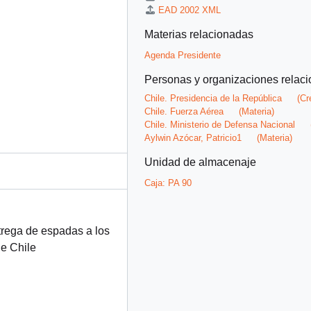
EAD 2002 XML
Materias relacionadas
Agenda Presidente
Personas y organizaciones relac
Chile. Presidencia de la República
(Cr
Chile. Fuerza Aérea
(Materia)
Chile. Ministerio de Defensa Nacional
Aylwin Azócar, Patricio1
(Materia)
Unidad de almacenaje
Caja:
PA 90
rega de espadas a los
e Chile