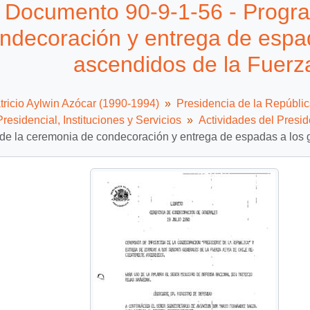
Documento 90-9-1-56 - Progra
ndecoración y entrega de espad
ascendidos de la Fuerz
tricio Aylwin Azócar (1990-1994)
Presidencia de la Repúbli
residencial, Instituciones y Servicios
Actividades del Presid
e la ceremonia de condecoración y entrega de espadas a los g