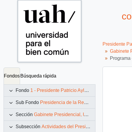
co
Presidente Pa
Gabinete P
Programa d
Fondos
Búsqueda rápida
Fondo
1 - Presidente Patricio Aylwin Azócar (1990-1994)
Sub Fondo
Presidencia de la República (11 marzo 1990 – 11 marzo 1994)
Sección
Gabinete Presidencial, Instituciones y Servicios
Subsección
Actividades del Presidente