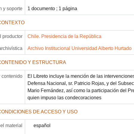
 y soporte
1 documento ; 1 página
CONTEXTO
 productor
Chile. Presidencia de la República
archivística
Archivo Institucional Universidad Alberto Hurtado
CONTENIDO Y ESTRUCTURA
 contenido
El Libreto incluye la mención de las intervenciones
Defensa Nacional, sr. Patricio Rojas, y del Subsecr
Mario Fernández, así como la participación del Pre
quien impuso las condecoraciones
CONDICIONES DE ACCESO Y USO
el material
español