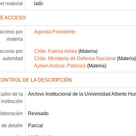
el material
latín
DE ACCESO
acceso por
Agenda Presidente
materia
acceso por
Chile. Fuerza Aérea
(Materia)
autoridad
Chile. Ministerio de Defensa Nacional
(Materia)
Aylwin Azócar, Patricio1
(Materia)
CONTROL DE LA DESCRIPCIÓN
icador de la
Archivo Institucional de la Universidad Alberto Hu
institución
laboración
Revisado
 de detalle
Parcial