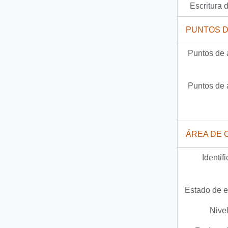
Escritura d
PUNTOS 
Puntos de 
Puntos de 
ÁREA DE 
Identif
Estado de e
Nivel