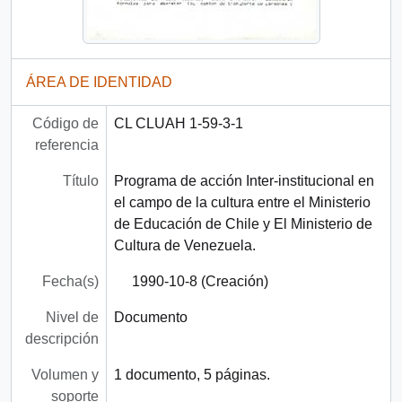
ÁREA DE IDENTIDAD
Código de
CL CLUAH 1-59-3-1
referencia
Título
Programa de acción Inter-institucional en
el campo de la cultura entre el Ministerio
de Educación de Chile y El Ministerio de
Cultura de Venezuela.
Fecha(s)
1990-10-8 (Creación)
Nivel de
Documento
descripción
Volumen y
1 documento, 5 páginas.
soporte