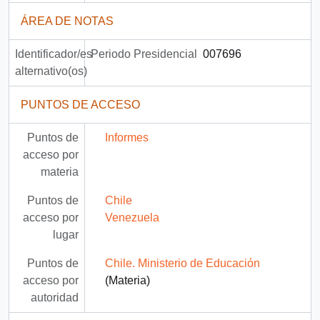
ÁREA DE NOTAS
Identificador/es
Periodo Presidencial
007696
alternativo(os)
PUNTOS DE ACCESO
Puntos de
Informes
acceso por
materia
Puntos de
Chile
acceso por
Venezuela
lugar
Puntos de
Chile. Ministerio de Educación
acceso por
(Materia)
autoridad