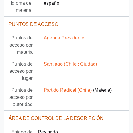
Idioma del
español
material
PUNTOS DE ACCESO
Puntos de
Agenda Presidente
acceso por
materia
Puntos de
Santiago (Chile : Ciudad)
acceso por
lugar
Puntos de
Partido Radical (Chile)
(Materia)
acceso por
autoridad
ÁREA DE CONTROL DE LA DESCRIPCIÓN
Estado de
Revisado