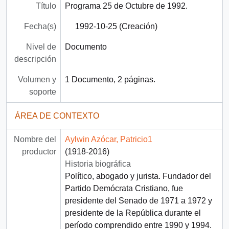
Título
Programa 25 de Octubre de 1992.
Fecha(s)
1992-10-25 (Creación)
Nivel de
Documento
descripción
Volumen y
1 Documento, 2 páginas.
soporte
ÁREA DE CONTEXTO
Nombre del
Aylwin Azócar, Patricio1
productor
(1918-2016)
Historia biográfica
Político, abogado y jurista. Fundador del
Partido Demócrata Cristiano, fue
presidente del Senado de 1971 a 1972 y
presidente de la República durante el
período comprendido entre 1990 y 1994.