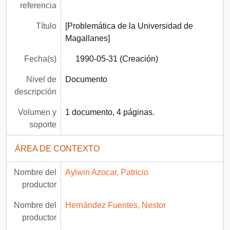
referencia
Título
[Problemática de la Universidad de
Magallanes]
Fecha(s)
1990-05-31 (Creación)
Nivel de
Documento
descripción
Volumen y
1 documento, 4 páginas.
soporte
ÁREA DE CONTEXTO
Nombre del
Aylwin Azocar, Patricio
productor
Nombre del
Hernández Fuentes, Nestor
productor