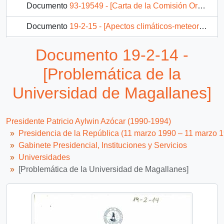
Documento
93-19549 - [Carta de la Comisión Organizadora del VII Congreso Nacional de Estudiantes de Administración Pública dirigida al Presidente Patricio Aylwin}
Documento
19-2-15 - [Apectos climáticos-meteorológicos y geológicos involucrados en la inundación ocurrida en Punta Arenas en Mayo de 1990 elaborado por el Instituto de la Patagonia de la Universidad de Magallanes]
54 más...
Documento 19-2-14 -
[Problemática de la
Universidad de Magallanes]
Presidente Patricio Aylwin Azócar (1990-1994)
Presidencia de la República (11 marzo 1990 – 11 marzo 
Gabinete Presidencial, Instituciones y Servicios
Universidades
[Problemática de la Universidad de Magallanes]