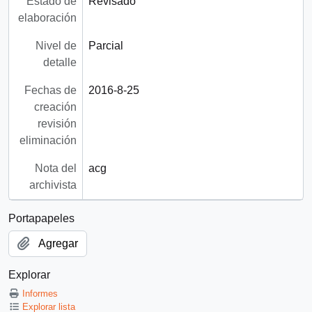
Estado de
Revisado
elaboración
Nivel de
Parcial
detalle
Fechas de
2016-8-25
creación
revisión
eliminación
Nota del
acg
archivista
Portapapeles
Agregar
Explorar
Informes
Explorar lista