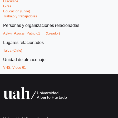
Discursos
Giras
Educación (Chile)
Trabajo y trabajadores
Personas y organizaciones relacionadas
Aylwin Azócar, Patricio1
(Creador)
Lugares relacionados
Talca (Chile)
Unidad de almacenaje
VHS:
Video 61