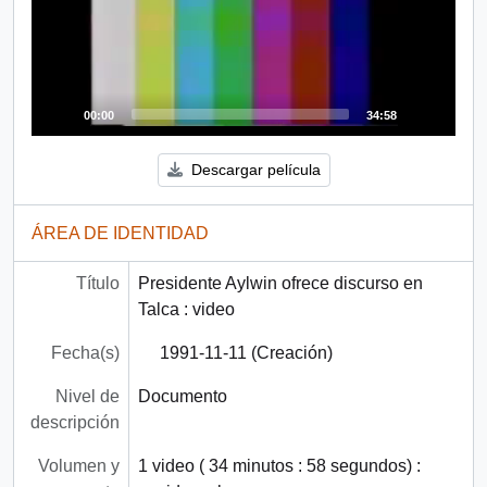
00:00
34:58
Descargar película
ÁREA DE IDENTIDAD
Título
Presidente Aylwin ofrece discurso en
Talca : video
Fecha(s)
1991-11-11 (Creación)
Nivel de
Documento
descripción
Volumen y
1 video ( 34 minutos : 58 segundos) :