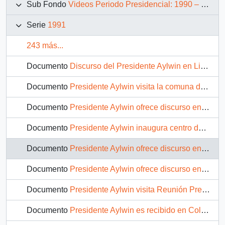
Sub Fondo
Videos Periodo Presidencial: 1990 – 1994
Serie
1991
243 más...
Documento
Discurso del Presidente Aylwin en Linares : video
Documento
Presidente Aylwin visita la comuna de Constitución : video
Documento
Presidente Aylwin ofrece discurso en Constitución : video
Documento
Presidente Aylwin inaugura centro de salud en Talca : video
Documento
Presidente Aylwin ofrece discurso en Talca : video
Documento
Presidente Aylwin ofrece discurso en Curicó : video
Documento
Presidente Aylwin visita Reunión Presidencial del Grupo de Río : video
Documento
Presidente Aylwin es recibido en Colombia en visita oficial : video