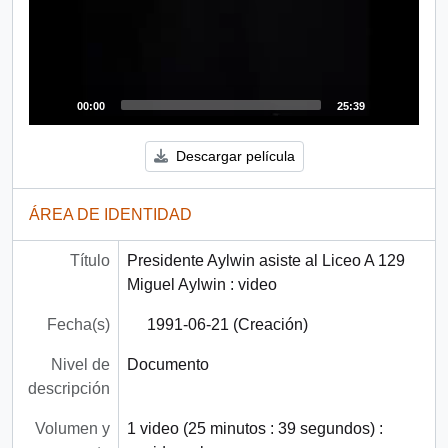
00:00
25:39
Descargar película
ÁREA DE IDENTIDAD
Título
Presidente Aylwin asiste al Liceo A 129
Miguel Aylwin : video
Fecha(s)
1991-06-21 (Creación)
Nivel de
Documento
descripción
Volumen y
1 video (25 minutos : 39 segundos) :