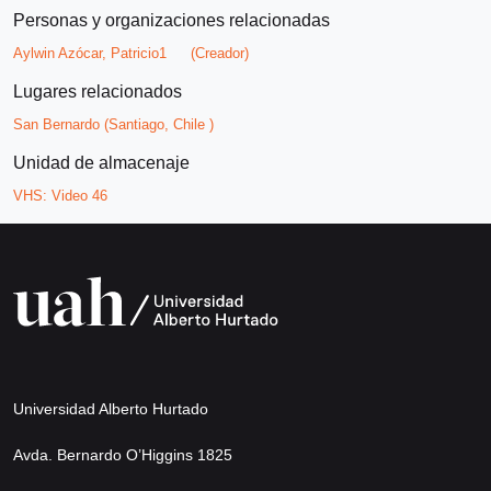
Personas y organizaciones relacionadas
Aylwin Azócar, Patricio1
(Creador)
Lugares relacionados
San Bernardo (Santiago, Chile )
Unidad de almacenaje
VHS:
Video 46
Universidad Alberto Hurtado
Avda. Bernardo O’Higgins 1825