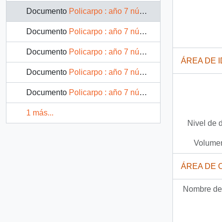
Documento
Policarpo : año 7 número 58
Documento
Policarpo : año 7 número 59
Documento
Policarpo : año 7 número 60
ÁREA DE 
Documento
Policarpo : año 7 número 61
Documento
Policarpo : año 7 número 62
1 más...
Nivel de 
Volumen
ÁREA DE 
Nombre del