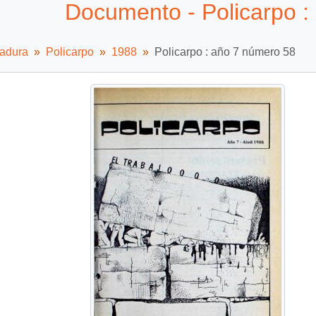
Documento - Policarpo :
tadura
Policarpo
1988
Policarpo : año 7 número 58