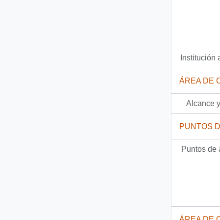
Institución 
ÁREA DE 
Alcance y
PUNTOS 
Puntos de 
ÁREA DE 