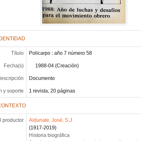
IDENTIDAD
Título
Policarpo : año 7 número 58
Fecha(s)
1988-04 (Creación)
descripción
Documento
 y soporte
1 revista, 20 páginas
CONTEXTO
 productor
Aldunate, José, S.J
(1917-2019)
Historia biográfica