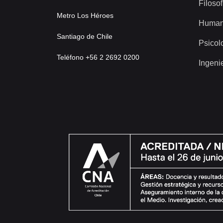
Filosof
Metro Los Héroes
Human
Santiago de Chile
Psicol
Teléfono +56 2 2692 0200
Ingeni