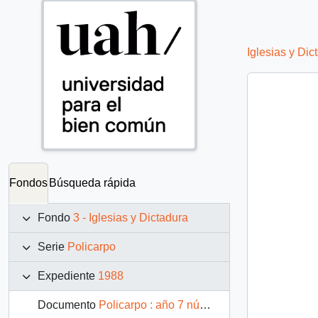
Iglesias y Dic
Fondos
Búsqueda rápida
Fondo
3 - Iglesias y Dictadura
Serie
Policarpo
Expediente
1988
Documento
Policarpo : año 7 número 57