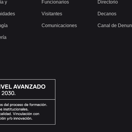
ía y
Funcionarios
Directorio
idades
Visitantes
Decanos
ogía
Comunicaciones
Canal de Denun
ería