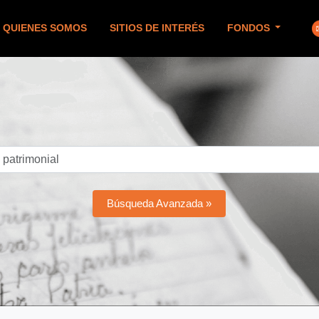
QUIENES SOMOS
SITIOS DE INTERÉS
FONDOS
Búsqueda Avanzada »