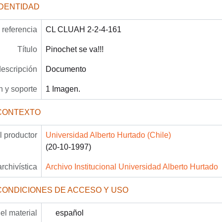
IDENTIDAD
referencia
CL CLUAH 2-2-4-161
Título
Pinochet se va!!!
descripción
Documento
 y soporte
1 Imagen.
CONTEXTO
 productor
Universidad Alberto Hurtado (Chile)
(20-10-1997)
archivística
Archivo Institucional Universidad Alberto Hurtado
CONDICIONES DE ACCESO Y USO
el material
español