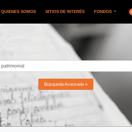
QUIENES SOMOS
SITIOS DE INTERÉS
FONDOS
Búsqueda Avanzada »