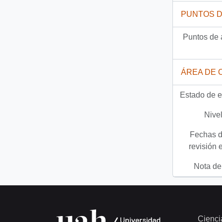
PUNTOS 
Puntos de 
ÁREA DE 
Estado de e
Nivel
Fechas d
revisión 
Nota del
Cienci