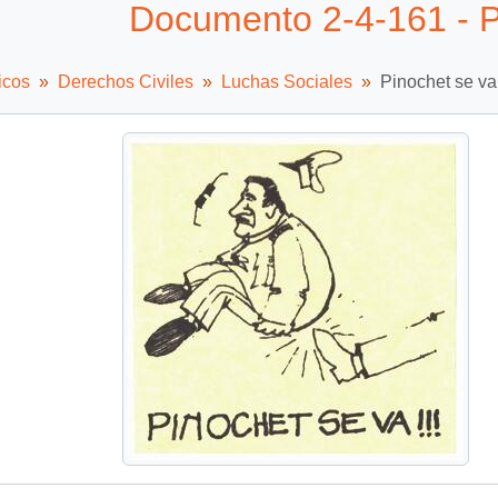
Documento 2-4-161 - Pi
icos
Derechos Civiles
Luchas Sociales
Pinochet se va!