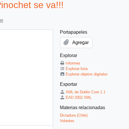
nochet se va!!!
!!
Portapapeles
Agregar
Explorar
Informes
Explorar lista
Explorar objetos digitales
Exportar
XML de Dublin Core 1.1
EAD 2002 XML
Materias relacionadas
Dictadura (Chile)
Volantes